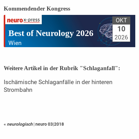
Kommendender Kongress
OKT
10
Best of Neurology 2026
2026
Wien
Weitere Artikel in der Rubrik "Schlaganfall":
Ischämische Schlaganfälle in der hinteren
Strombahn
«
neurologisch
|
neuro 03|2018