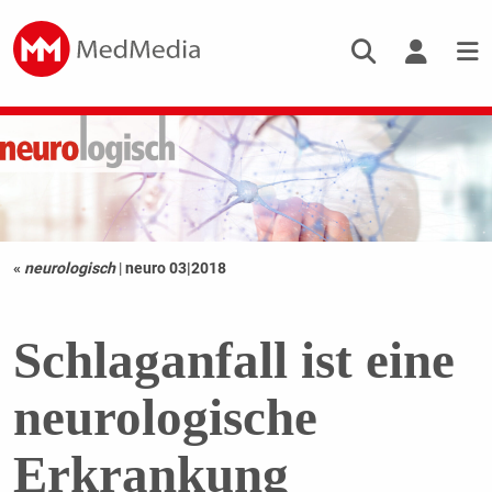
«
neurologisch
|
neuro 03|2018
Schlaganfall ist eine
neurologische
Erkrankung