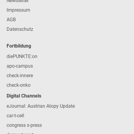
Newsletter
Impressum
AGB
Datenschutz
Fortbildung
diePUNKTE:on
apo-campus
check-innere
check-onko
Digital Channels
eJournal: Austrian Atopy Update
car-t-cell
congress x-press