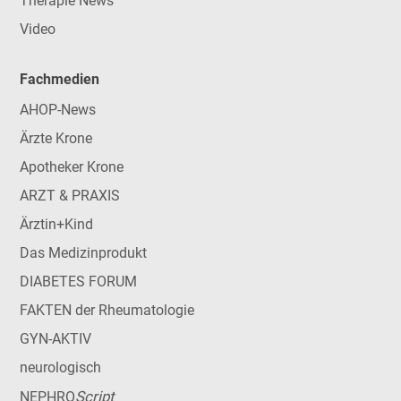
Therapie News
Video
Fachmedien
AHOP-News
Ärzte Krone
Apotheker Krone
ARZT & PRAXIS
Ärztin+Kind
Das Medizinprodukt
DIABETES FORUM
FAKTEN der Rheumatologie
GYN-AKTIV
neurologisch
Script
NEPHRO