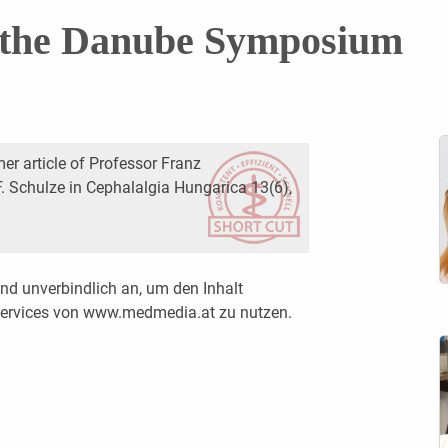
f the Danube Symposium
r article of Professor Franz
. Schulze in Cephalalgia Hungarica 13(6),
nd unverbindlich an, um den Inhalt
 Services von www.medmedia.at zu nutzen.