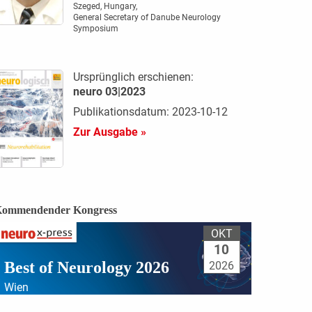
Szeged, Hungary,
General Secretary of Danube Neurology
Symposium
Ursprünglich erschienen:
neuro 03|2023
Publikationsdatum: 2023-10-12
Zur Ausgabe »
ommendender Kongress
OKT
10
Best of Neurology 2026
2026
Wien