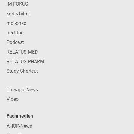
IM FOKUS
krebs:hilfe!
mol-onko
nextdoc
Podcast
RELATUS MED
RELATUS PHARM
Study Shortcut
Therapie News
Video
Fachmedien
AHOP-News