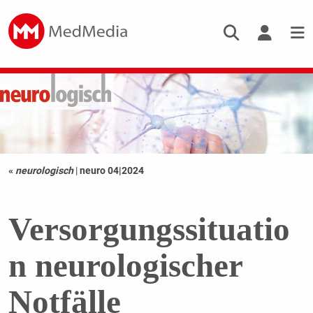
«
neurologisch
|
neuro 04|2024
Versorgungssituatio
n neurologischer
Notfälle