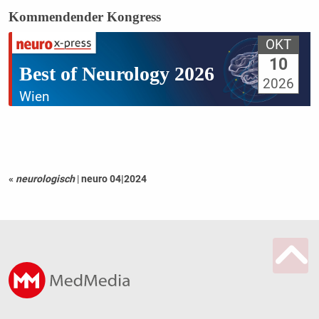
Kommendender Kongress
OKT
10
Best of Neurology 2026
2026
Wien
«
neurologisch
|
neuro 04|2024