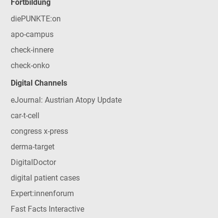
Fortbildung
diePUNKTE:on
apo-campus
check-innere
check-onko
Digital Channels
eJournal: Austrian Atopy Update
car-t-cell
congress x-press
derma-target
DigitalDoctor
digital patient cases
Expert:innenforum
Fast Facts Interactive