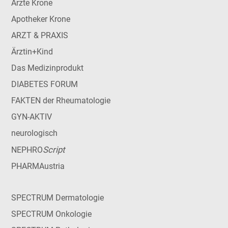
Ärzte Krone
Apotheker Krone
ARZT & PRAXIS
Ärztin+Kind
Das Medizinprodukt
DIABETES FORUM
FAKTEN der Rheumatologie
GYN-AKTIV
neurologisch
Script
NEPHRO
PHARMAustria
SPECTRUM Dermatologie
SPECTRUM Onkologie