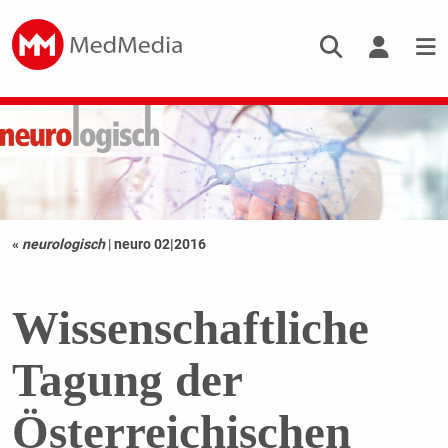
«
neurologisch
|
neuro 02|2016
Wissenschaftliche
Tagung der
Österreichischen