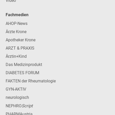
Video
Fachmedien
AHOP-News
Ärzte Krone
Apotheker Krone
ARZT & PRAXIS
Ärztin+Kind
Das Medizinprodukt
DIABETES FORUM
FAKTEN der Rheumatologie
GYN-AKTIV
neurologisch
Script
NEPHRO
PHARMAustria