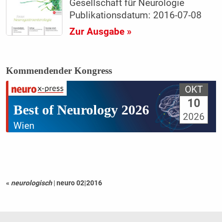
Gesellschaft für Neurologie
Publikationsdatum: 2016-07-08
Zur Ausgabe »
Kommendender Kongress
OKT
10
Best of Neurology 2026
2026
Wien
«
neurologisch
|
neuro 02|2016