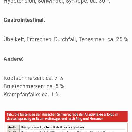
Hypotension, Schwindel, Synkope: ca. 30 %
Gastrointestinal:
Übelkeit, Erbrechen, Durchfall, Tenesmen: ca. 25 %
Andere:
Kopfschmerzen: ca. 7 %
Brustschmerzen: ca. 5 %
Krampfanfälle: ca. 1 %