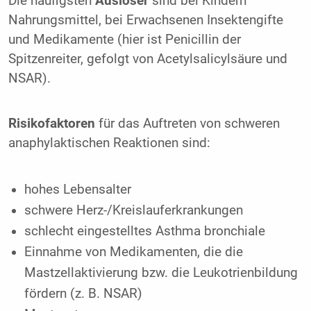
Die häufigsten
Auslöser
sind bei Kindern
Nahrungsmittel, bei Erwachsenen Insektengifte
und Medikamente (hier ist Penicillin der
Spitzenreiter, gefolgt von Acetylsalicylsäure und
NSAR).
Risikofaktoren
für das Auftreten von schweren
anaphylaktischen Reaktionen sind:
hohes Lebensalter
schwere Herz-/Kreislauferkrankungen
schlecht eingestelltes Asthma bronchiale
Einnahme von Medikamenten, die die
Mastzellaktivierung bzw. die Leukotrienbildung
fördern (z. B. NSAR)