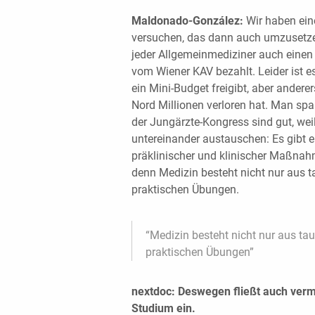
Maldonado-González:
Wir haben ein
versuchen, das dann auch umzusetzen
jeder Allgemeinmediziner auch einen 
vom Wiener KAV bezahlt. Leider ist e
ein Mini-Budget freigibt, aber ander
Nord Millionen verloren hat. Man sp
der Jungärzte-Kongress sind gut, weil
untereinander austauschen: Es gibt e
präklinischer und klinischer Maßnah
denn Medizin besteht nicht nur aus 
praktischen Übungen.
“Medizin besteht nicht nur aus t
praktischen Übungen”
nextdoc: Deswegen fließt auch verm
Studium ein.