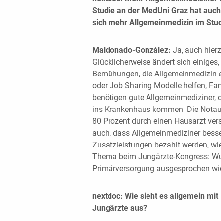
Studie an der MedUni Graz hat auch 
sich mehr Allgemeinmedizin im St
Maldonado-González:
Ja, auch hierz
Glücklicherweise ändert sich einiges,
Bemühungen, die Allgemeinmedizin 
oder Job Sharing Modelle helfen, Fami
benötigen gute Allgemeinmediziner, di
ins Krankenhaus kommen. Die Notauf
80 Prozent durch einen Hausarzt ver
auch, dass Allgemeinmediziner besse
Zusatzleistungen bezahlt werden, w
Thema beim Jungärzte-Kongress: Wu
Primärversorgung ausgesprochen wic
nextdoc: Wie sieht es allgemein mit
Jungärzte aus?