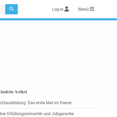
Log-in
Menü
hnliche Artikel
rztausbildung: Das erste Mal im Dienst
ber Erfüllungsromantik und Jobgarantie