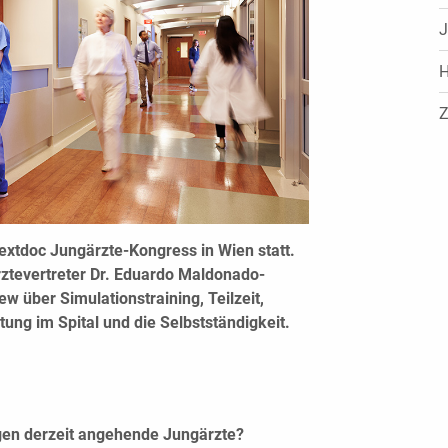
J
H
Z
extdoc Jungärzte-Kongress in Wien statt.
ztevertreter Dr. Eduardo Maldonado-
ew über Simulationstraining, Teilzeit,
ung im Spital und die Selbstständigkeit.
en derzeit angehende Jungärzte?