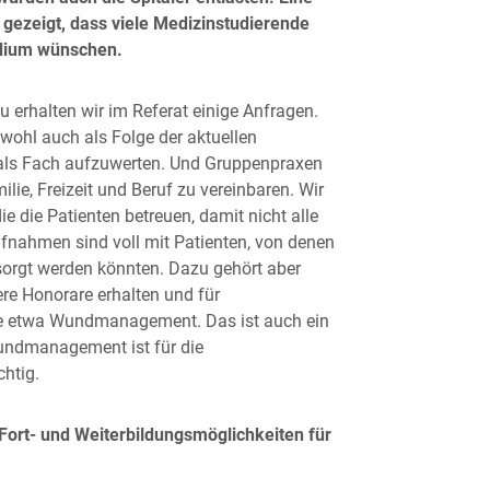
gezeigt, dass viele Medizinstudierende
udium wünschen.
u erhalten wir im Referat einige Anfragen.
 wohl auch als Folge der aktuellen
als Fach aufzuwerten. Und Gruppenpraxen
lie, Freizeit und Beruf zu vereinbaren. Wir
e die Patienten betreuen, damit nicht alle
nahmen sind voll mit Patienten, von denen
sorgt werden könnten. Dazu gehört aber
re Honorare erhalten und für
ie etwa Wundmanagement. Das ist auch ein
ndmanagement ist für die
htig.
 Fort- und Weiterbildungsmöglichkeiten für