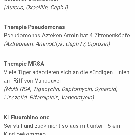
(Aureus, Oxacillin, Ceph I)
Therapie Pseudomonas
Pseudomonas Azteken-Armin hat 4 Zitronenköpfe
(Aztreonam, AminoGlyk, Ceph IV, Ciproxin)
Therapie MRSA
Viele Tiger adaptieren sich an die sündigen Linien
am Riff von Vancouver
(Multi RSA, Tigecyclin, Daptomycin, Synercid,
Linezolid, Rifamipicin, Vancomycin)
KI Fluorchinolone
Sei still und zuck nicht so aus mit unter 16 ein
Kind bekommen