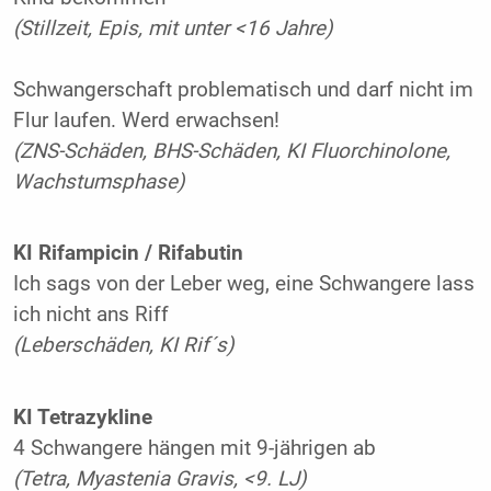
(Stillzeit, Epis, mit unter <16 Jahre)
Schwangerschaft problematisch und darf nicht im
Flur laufen. Werd erwachsen!
(ZNS-Schäden, BHS-Schäden, KI Fluorchinolone,
Wachstumsphase)
KI Rifampicin / Rifabutin
Ich sags von der Leber weg, eine Schwangere lass
ich nicht ans Riff
(Leberschäden, KI Rif´s)
KI Tetrazykline
4 Schwangere hängen mit 9-jährigen ab
(Tetra, Myastenia Gravis, <9. LJ)