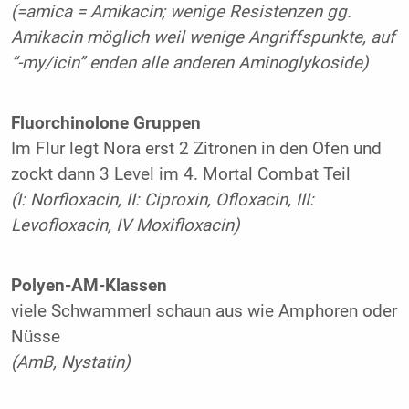
(=amica = Amikacin; wenige Resistenzen gg.
Amikacin möglich weil wenige Angriffspunkte, auf
“-my/icin” enden alle anderen Aminoglykoside)
Fluorchinolone Gruppen
Im Flur legt Nora erst 2 Zitronen in den Ofen und
zockt dann 3 Level im 4. Mortal Combat Teil
(I: Norfloxacin, II: Ciproxin, Ofloxacin, III:
Levofloxacin, IV Moxifloxacin)
Polyen-AM-Klassen
viele Schwammerl schaun aus wie Amphoren oder
Nüsse
(AmB, Nystatin)