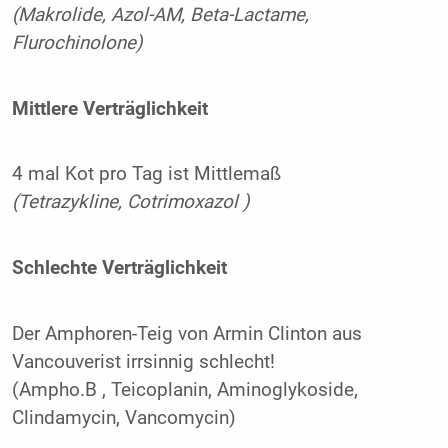
(Makrolide, Azol-AM, Beta-Lactame,
Flurochinolone)
Mittlere Verträglichkeit
4 mal Kot pro Tag ist Mittlemaß
(Tetrazykline, Cotrimoxazol )
Schlechte Verträglichkeit
Der Amphoren-Teig von Armin Clinton aus
Vancouverist irrsinnig schlecht!
(Ampho.B , Teicoplanin, Aminoglykoside,
Clindamycin, Vancomycin)