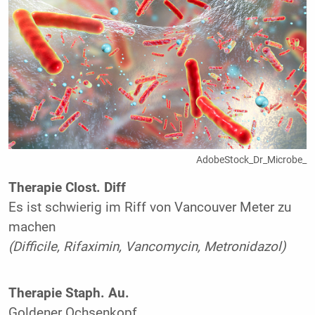
AdobeStock_Dr_Microbe_
Therapie Clost. Diff
Es ist schwierig im Riff von Vancouver Meter zu
machen
(Difficile, Rifaximin, Vancomycin, Metronidazol)
Therapie Staph. Au.
Goldener Ochsenkopf