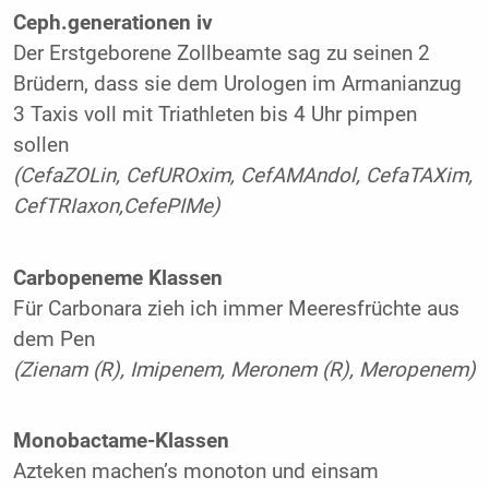
Ceph.generationen iv
Der Erstgeborene Zollbeamte sag zu seinen 2
Brüdern, dass sie dem Urologen im Armanianzug
3 Taxis voll mit Triathleten bis 4 Uhr pimpen
sollen
(CefaZOLin, CefUROxim, CefAMAndol, CefaTAXim,
CefTRIaxon,CefePIMe)
Carbopeneme Klassen
Für Carbonara zieh ich immer Meeresfrüchte aus
dem Pen
(Zienam (R), Imipenem, Meronem (R), Meropenem)
Monobactame-Klassen
Azteken machen’s monoton und einsam