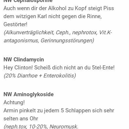
NW Cephalosporine
Auch wenn dir der Alkohol zu Kopf steigt Piss
dem witzigen Karl nicht gegen die Rinne,
Gestörter!
(Alkunverträglichkeit, Ceph., nephrotox, Vit.K-
antagonismus, Gerinnungsstörungen)
NW Clindamycin
Hey Clinton! Scheiß dich nicht an du 5tel-Ente!
(20% Diarrhoe + Enterokolitis)
NW Aminoglykoside
Achtung!
Armin pinkelt zu jedem 5 Schlappen sich sehr
selten ans Ohr
(neph.tox, 10-20%, Neuromusk.