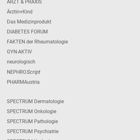
ARZT & PRAXIS
Ärztin+Kind
Das Medizinprodukt
DIABETES FORUM
FAKTEN der Rheumatologie
GYN-AKTIV
neurologisch
Script
NEPHRO
PHARMAustria
SPECTRUM Dermatologie
SPECTRUM Onkologie
SPECTRUM Pathologie
SPECTRUM Psychiatrie