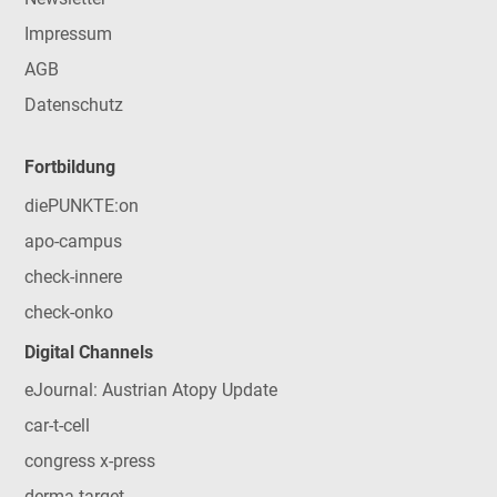
Impressum
AGB
Datenschutz
Fortbildung
diePUNKTE:on
apo-campus
check-innere
check-onko
Digital Channels
eJournal: Austrian Atopy Update
car-t-cell
congress x-press
derma-target