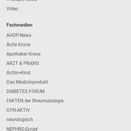
Video
Fachmedien
AHOP-News
Ärzte Krone
Apotheker Krone
ARZT & PRAXIS
Ärztin+Kind
Das Medizinprodukt
DIABETES FORUM
FAKTEN der Rheumatologie
GYN-AKTIV
neurologisch
Script
NEPHRO