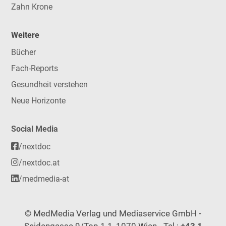
Zahn Krone
Weitere
Bücher
Fach-Reports
Gesundheit verstehen
Neue Horizonte
Social Media
/nextdoc
/nextdoc.at
/medmedia-at
© MedMedia Verlag und Mediaservice GmbH -
Seidengasse 9/Top 1.1, 1070 Wien - Tel.:
+43 1