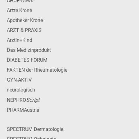
AHOP-News
Ärzte Krone
Apotheker Krone
ARZT & PRAXIS
Ärztin+Kind
Das Medizinprodukt
DIABETES FORUM
FAKTEN der Rheumatologie
GYN-AKTIV
neurologisch
Script
NEPHRO
PHARMAustria
SPECTRUM Dermatologie