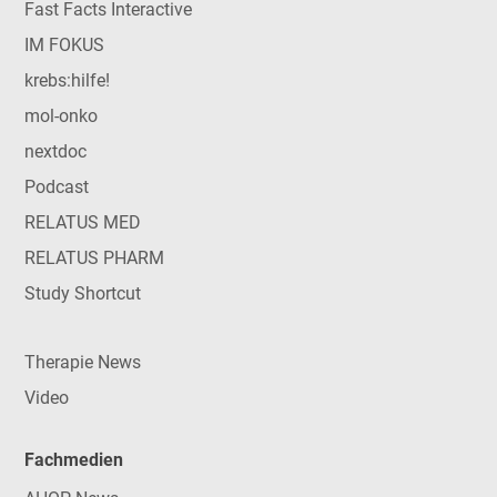
Fast Facts Interactive
IM FOKUS
krebs:hilfe!
mol-onko
nextdoc
Podcast
RELATUS MED
RELATUS PHARM
Study Shortcut
Therapie News
Video
Fachmedien