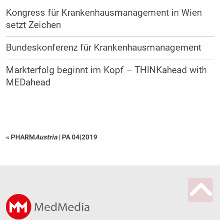
Kongress für Krankenhausmanagement in Wien
setzt Zeichen
Bundeskonferenz für Krankenhausmanagement
Markterfolg beginnt im Kopf – THINKahead with
MEDahead
« PHARM
Austria
|
PA 04|2019