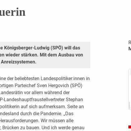
uerin
R
ke Königsberger-Ludwig (SPÖ) will das
M
en wieder stärken. Mit dem Ausbau von
 Anreizsystemen.
ine der beliebtesten Landespolitiker:innen in
ortigen Parteichef Sven Hergovich (SPÖ)
Landesrätin vor allem während der
Landeshauptfraustellvertreter Stephan
politikerin auf sich aufmerksam. Seite an
undesland durch die Pandemie. „Das
Herausforderungen. Wir müssen alle
, Brücken zu bauen. Und ich werde genau