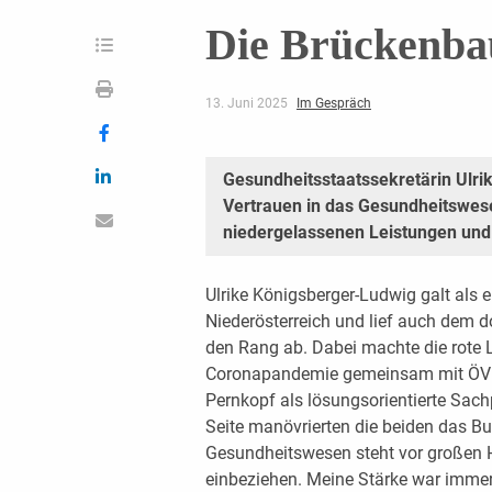
Die Brückenba
13. Juni 2025
Im Gespräch
Gesundheitsstaatssekretärin Ulri
Vertrauen in das Gesundheitswes
niedergelassenen Leistungen und
Ulrike Königsberger-Ludwig galt als e
Niederösterreich und lief auch dem d
den Rang ab. Dabei machte die rote 
Coronapandemie gemeinsam mit ÖVP-
Pernkopf als lösungsorientierte Sach
Seite manövrierten die beiden das B
Gesundheitswesen steht vor großen 
einbeziehen. Meine Stärke war immer