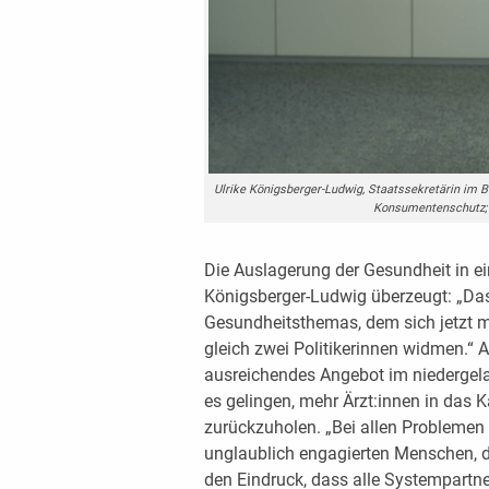
Ulrike Königsberger-Ludwig, Staatssekretärin im B
Konsumentenschutz;
Die Auslagerung der Gesundheit in ein 
Königsberger-Ludwig überzeugt: „Das
Gesundheitsthemas, dem sich jetzt m
gleich zwei Politikerinnen widmen.“ A
ausreichendes Angebot im niedergel
es gelingen, mehr Ärzt:innen in das 
zurückzuholen. „Bei allen Problemen –
unglaublich engagierten Menschen, d
den Eindruck, dass alle Systempartn