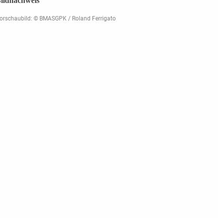
ildnachweis
orschaubild: © BMASGPK / Roland Ferrigato