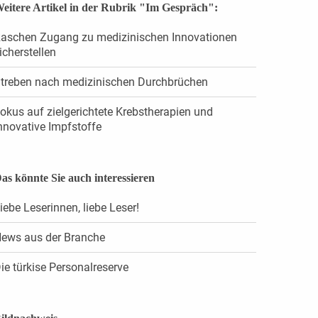
eitere Artikel in der Rubrik "Im Gespräch":
aschen Zugang zu medizinischen ­Innovationen
icherstellen
treben nach medizinischen ­Durchbrüchen
okus auf zielgerichtete Krebstherapien und
nnovative Impfstoffe
as könnte Sie auch interessieren
iebe Leserinnen, ­liebe Leser!
ews aus der Branche
ie türkise Personalreserve