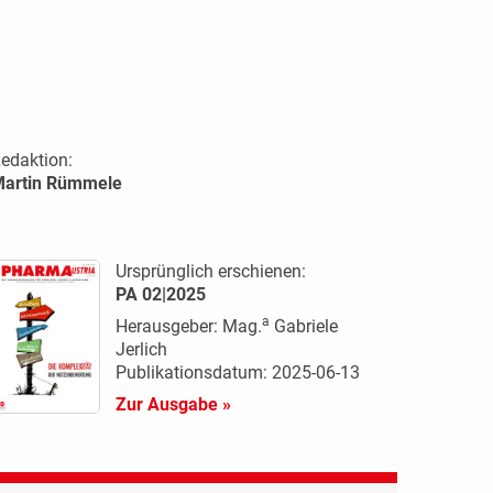
edaktion:
artin Rümmele
Ursprünglich erschienen:
PA 02|2025
a
Herausgeber: Mag.
Gabriele
Jerlich
Publikationsdatum: 2025-06-13
Zur Ausgabe »