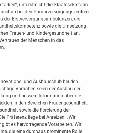
ärken“, unterstreicht die Staatssekretärin.
uschub bei den Primärversorgungszentren
au der Erstversorgungsambulanzen, die
sundheitskompetenz sowie die Umsetzung
ichen Frauen- und Kindergesundheit an.
 Vertrauen der Menschen in das
en.
 Innovations- und Ausbauschub bei den
ichtige Vorhaben seien der Ausbau der
kung und bessere Information über die
jekten in den Bereichen Frauengesundheit,
undheit sowie die Forcierung der
ie Präferenz liege bei Anreizen. „Wir
r gibt es hervorragende Vorarbeiten. Wir
ine, die eine durchaus prominente Rolle