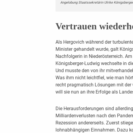
Angelobung Staatssekretärin Ulrike Königsberge
Vertrauen wiederhe
Als Hergovich während der turbulent
Minister gehandelt wurde, galt König
Nachfolgerin in Niederösterreich. A
Königsberger-Ludwig wechselte in die 
Und musste den von ihr mitverhandel
Was ihm nicht leichtfiel, wie man hör
recht pragmatisch Lösungen mit der 
will sie nun an ihre Erfolge als Land
Die Herausforderungen sind allerdin
Milliardenverlusten nach den Pandem
Rezession andererseits. Zuerst stiege
lohnabhängigen Einnahmen. Dazu kom