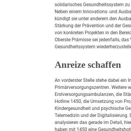
solidarisches Gesundheitssystem zu st
Neben einem Innovations- und Ausba
kündigt sie unter anderem den Ausb
Stärkung der Prävention und der Ge
von konkreten Projekten in den Bere
Oberste Prämisse sei jedenfalls, das
Gesundheitssystem wiederherzustell
Anreize schaffen
An vorderster Stelle stehe dabei ein
Primärversorgungszentren. Weitere w
Erstversorgungsambulanzen, die Stär
Hotline 1450, die Umsetzung von Pro
Kindergesundheit und psychische Ges
Telemedizin und der Digitalisierung. D
analysieren das gerade im Detail, hie
haben mit 1450 eine Gesundheitshotl