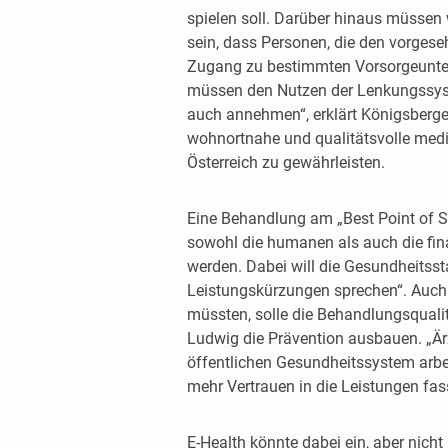
spielen soll. Darüber hinaus müssen w
sein, dass Personen, die den vorges
Zugang zu bestimmten Vorsorgeunt
müssen den Nutzen der Lenkungssyst
auch annehmen“, erklärt Königsberger-
wohnortnahe und qualitätsvolle medi
Österreich zu gewährleisten.
Eine Behandlung am „Best Point of S
sowohl die humanen als auch die fin
werden. Dabei will die Gesundheitsst
Leistungskürzungen sprechen“. Auc
müssten, solle die Behandlungsqualit
Ludwig die Prävention ausbauen. „Är
öffentlichen Gesund­heitssystem arb
mehr Vertrauen in die Leistungen fas
E-Health könnte dabei ein, aber nicht 