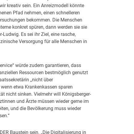
ir kreativ sein. Ein Anreizmodell könnte
ehenen Pfad nehmen, einen schnelleren
ersuchungen bekommen. Die Menschen
eme konkret spüren, dann werden sie sie
Ludwig. Es sei ihr Ziel, eine rasche,
zinische Versorgung für alle Menschen in
ervice“ würde zudem garantieren, dass
anziellen Ressourcen bestmöglich genutzt
aatssekretärin „nicht über
h wenn etwa Krankenkassen sparen
ät nicht sinken. Vielmehr will Königsberger-
ztinnen und Ärzte müssen wieder gerne im
eiten, und die Bevölkerung muss wieder
sen.“
DER Baustein sein. „Die Digitalisierung in