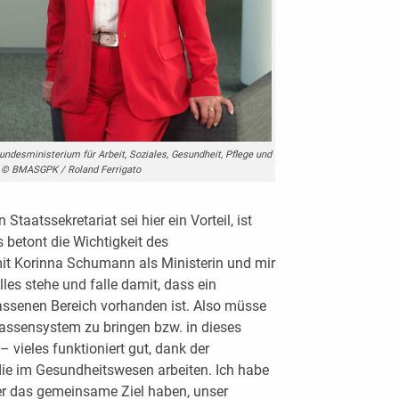
undesministerium für Arbeit, Soziales, Gesundheit, Pflege und
 © BMASGPK / Roland Ferrigato
Staatssekretariat sei hier ein Vorteil, ist
 betont die Wichtigkeit des
it Korinna Schumann als Ministerin und mir
lles stehe und falle damit, dass ein
assenen Bereich vorhanden ist. Also müsse
Kassensystem zu bringen bzw. in dieses
 vieles funktioniert gut, dank der
ie im Gesundheitswesen arbeiten. Ich habe
er das gemeinsame Ziel haben, unser