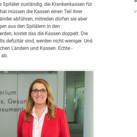
B
e Spitäler zuständig, die Krankenkassen für
hal müssen die Kassen einen Teil ihrer
V
änder abführen, mitreden dürfen sie aber
en aus den Spitälern in den
rden, kostet das die ­Kassen doppelt. Die
lls defizitär sind, werden nicht weniger. Und
ischen Ländern und Kassen. Echte ­
 ab.