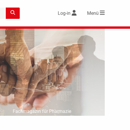
Log-in
Menü
Fachmagazin für Pharmazie