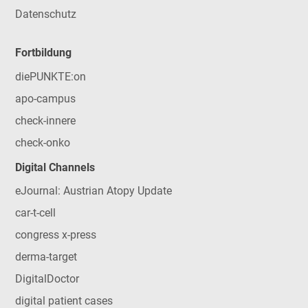
Datenschutz
Fortbildung
diePUNKTE:on
apo-campus
check-innere
check-onko
Digital Channels
eJournal: Austrian Atopy Update
car-t-cell
congress x-press
derma-target
DigitalDoctor
digital patient cases