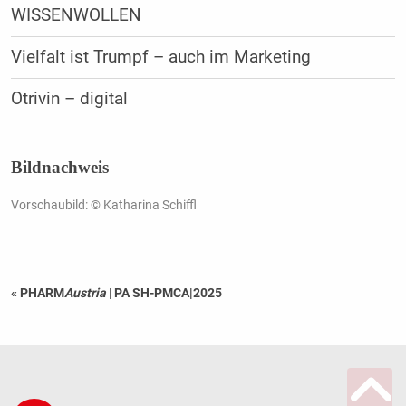
WISSENWOLLEN
Vielfalt ist Trumpf – auch im Marketing
Otrivin – digital
Bildnachweis
Vorschaubild: © Katharina Schiffl
« PHARM
Austria
|
PA SH-PMCA|2025