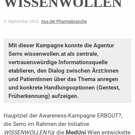
WISSENWOLLEN
5. September 2025
Aus der Pharmabranche
Mit dieser Kampagne konnte die Agentur
Serro wissenwollen.at als zentrale,
vertrauenswürdige Informationsquelle
etablieren, den Dialog zwischen Ärzt:innen
und Patientinnen über das Thema anregen
und konkrete Handlungsoptionen (Gentest,
Früherkennung) aufzeigen.
Hauptziel der Awareness-Kampagne ERBGUT?,
die Serro im Rahmen der Initiative
WISSENWOLLEN
für die
MedUni
Wien entwickelte