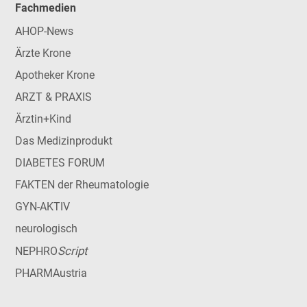
Fachmedien
AHOP-News
Ärzte Krone
Apotheker Krone
ARZT & PRAXIS
Ärztin+Kind
Das Medizinprodukt
DIABETES FORUM
FAKTEN der Rheumatologie
GYN-AKTIV
neurologisch
Script
NEPHRO
PHARMAustria