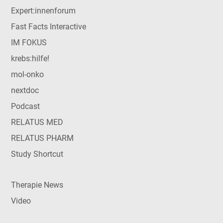
Expert:innenforum
Fast Facts Interactive
IM FOKUS
krebs:hilfe!
mol-onko
nextdoc
Podcast
RELATUS MED
RELATUS PHARM
Study Shortcut
Therapie News
Video