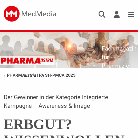
Fachmagazin
für
Pharmazie
« PHARM
Austria
|
PA SH-PMCA|2025
Der Gewinner in der Kategorie Integrierte
Kampagne – Awareness & Image
ERBGUT?