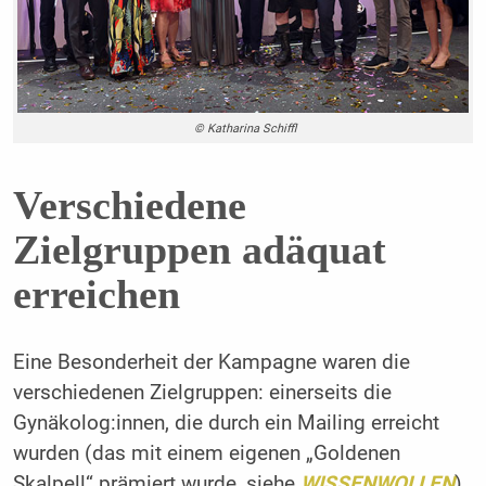
© Katharina Schiffl
Verschiedene
Zielgruppen adäquat
erreichen
Eine Besonderheit der Kampagne waren die
verschiedenen Zielgruppen: einerseits die
Gynäkolog:innen, die durch ein Mailing erreicht
wurden (das mit einem eigenen „Goldenen
Skalpell“ prämiert wurde, siehe
WISSENWOLLEN
),