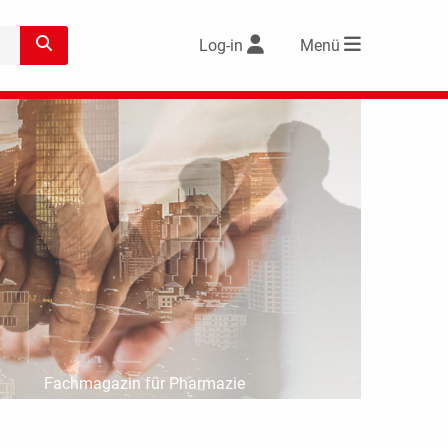
Log-in
Menü
Fachmagazin für Pharmazie