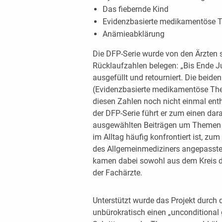
Das fiebernde Kind
Evidenzbasierte medikamentöse Th
Anämieabklärung
Die DFP-Serie wurde von den Ärzten
Rücklaufzahlen belegen: „Bis Ende 
ausgefüllt und retourniert. Die beide
(Evidenzbasierte medikamentöse The
diesen Zahlen noch nicht einmal enth
der DFP-Serie führt er zum einen dara
ausgewählten Beiträgen um Themen h
im Alltag häufig konfrontiert ist, zum
des Allgemeinmediziners angepasste 
kamen dabei sowohl aus dem Kreis d
der Fachärzte.
Unterstützt wurde das Projekt durch
unbürokratisch einen „unconditional 