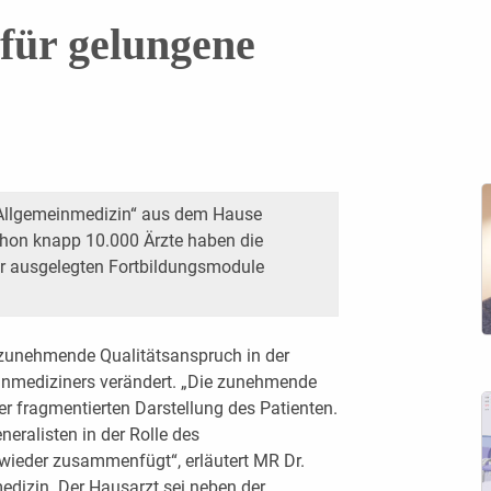
 für gelungene
 „Allgemeinmedizin“ aus dem Hause
chon knapp 10.000 Ärzte haben die
er ­ausgelegten Fortbildungsmodule
 zunehmende Qualitätsanspruch in der
inmediziners verändert. „Die zunehmende
ner fragmentierten Darstellung des Patienten.
eralisten in der Rolle des
wieder zusammenfügt“, erläutert MR Dr.
edizin. Der Hausarzt sei neben der