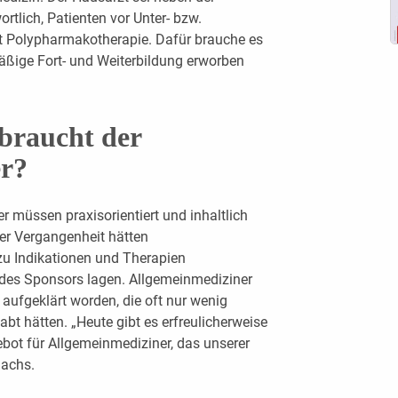
tlich, Patienten vor Unter- bzw.
t Polypharmakotherapie. Dafür brauche es
ßige Fort- und Weiterbildung erworben
braucht der
er?
r müssen praxisorientiert und inhaltlich
der Vergangenheit hätten
zu Indikationen und Therapien
e des Sponsors lagen. Allgemeinmediziner
aufgeklärt worden, die oft nur wenig
abt hätten. „Heute gibt es erfreulicherweise
bot für Allgemeinmediziner, das unserer
Dachs.