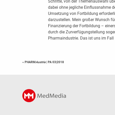
Schritte, von der Themenauswahl übe
dabei ohne jegliche Einflussnahme d
Umsetzung von Fortbildung erforderl
darzustellen. Mein großer Wunsch für
Finanzierung der Fortbildung – einers
durch die Zurverfügungstellung soge
Pharmaindus­trie. Das ist uns im Fall
« PHARM
Austria
|
PA 03|2018