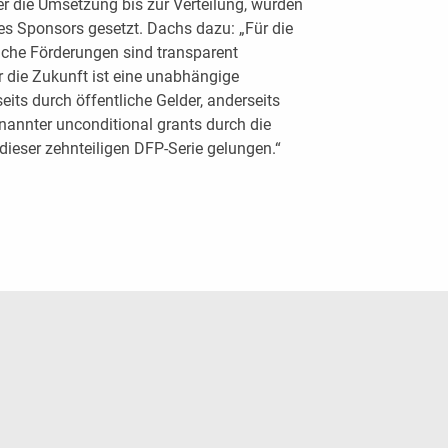
r die Umsetzung bis zur Verteilung, wurden
es Sponsors gesetzt. Dachs dazu: „Für die
iche Förderungen sind transparent
 die Zukunft ist eine unabhängige
eits durch öffentliche Gelder, anderseits
nannter unconditional grants durch die
 dieser zehnteiligen DFP-Serie gelungen.“