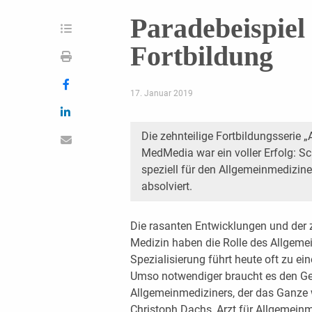
Paradebeispiel
Fortbildung
17. Januar 2019
Die zehnteilige Fortbildungsserie
MedMedia war ein voller Erfolg: S
speziell für den Allgemeinmedizin
absolviert.
Die rasanten Entwicklungen und der
Medizin haben die Rolle des Allgeme
Spezialisierung führt heute oft zu ei
Umso notwendiger braucht es den Gen
Allgemeinmediziners, der das Ganze 
Christoph Dachs, Arzt für Allgemeinm