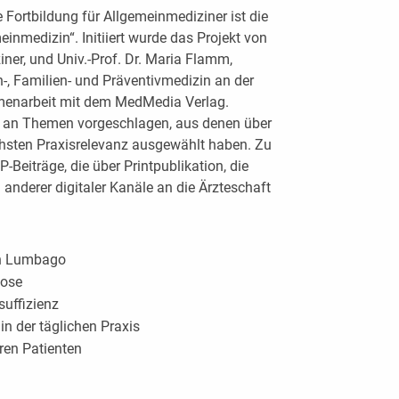
 Fort­bildung für Allgemeinmediziner ist die
inmedizin“. Initiiert wurde das Projekt von
ner, und Univ.-Prof. Dr. Maria Flamm,
in-, Familien- und Präventivmedizin an der
enarbeit mit dem MedMedia Verlag.
l an Themen vorgeschlagen, aus denen über
hsten Praxisrelevanz ausgewählt haben. Zu
-Beiträge, die über Printpublikation, die
 anderer digitaler Kanäle an die Ärzteschaft
on Lumbago
tose
suffizienz
n der täglichen Praxis
ren Patienten