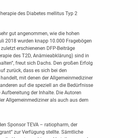
erapie des Diabetes mellitus Typ 2
 sehr gut angenommen, wie die hohen
Juli 2018 wurden knapp 10.000 Fragebögen
n zuletzt erschienenen DFP-Beiträge
rapie des T2D, Anämieabklärung) sind in
alten“, freut sich Dachs. Den großen Erfolg
uf zurück, dass es sich bei den
andelt, mit denen der Allgemeinmediziner
 anderen auf die speziell an die Bedürfnisse
Aufbereitung der Inhalte. Die Autoren
er Allgemeinmediziner als auch aus dem
 den Sponsor TEVA – ratiopharm, der
grant“ zur Verfügung stellte. Sämtliche