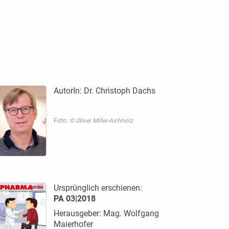
AutorIn:
Dr. Christoph Dachs
Foto:
© Oliver Miller-Aichholz
Ursprünglich erschienen:
PA 03|2018
Herausgeber: Mag. Wolfgang
Maierhofer