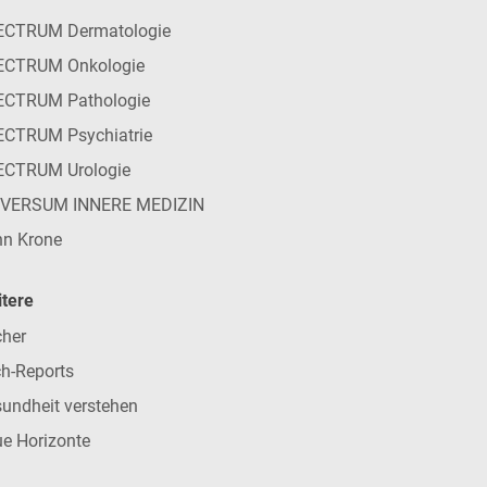
ECTRUM Dermatologie
ECTRUM Onkologie
ECTRUM Pathologie
CTRUM Psychiatrie
ECTRUM Urologie
IVERSUM INNERE MEDIZIN
n Krone
tere
her
h-Reports
undheit verstehen
e Horizonte