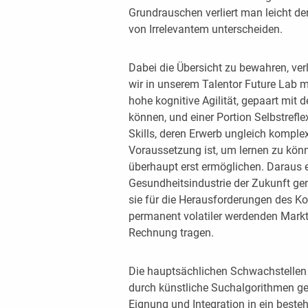
Grundrauschen verliert man leicht d
von Irrelevantem unterscheiden.
Dabei die Übersicht zu bewahren, ver
wir in unserem Talentor Future Lab mi
hohe kognitive Agilität, gepaart mit 
können, und einer Portion Selbstref
Skills, deren Erwerb ungleich komple
Voraussetzung ist, um lernen zu könne
überhaupt erst ermöglichen. Daraus e
Gesundheitsindustrie der Zukunft gene
sie für die Herausforderungen des Ko
permanent volatiler werdenden Mark
Rechnung tragen.
Die hauptsächlichen Schwachstellen 
durch künstliche Suchalgorithmen gel
Eignung und Integration in ein best