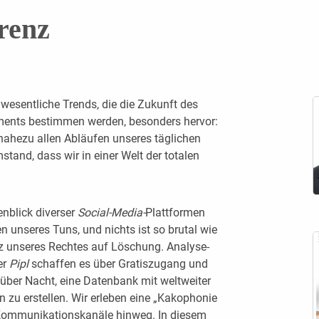
renz
wesentliche Trends, die die Zukunft des
ents bestimmen werden, besonders hervor:
nahezu allen Abläufen unseres täglichen
tand, dass wir in einer Welt der totalen
nblick diverser
Social-Media-
Plattformen
en unseres Tuns, und nichts ist so brutal wie
tz unseres Rechtes auf Löschung. Analyse-
er
Pipl
schaffen es über Gratiszugang und
er Nacht, eine Datenbank mit weltweiter
n zu erstellen. Wir erleben eine „Kakophonie
 Kommunikationskanäle hinweg. In diesem