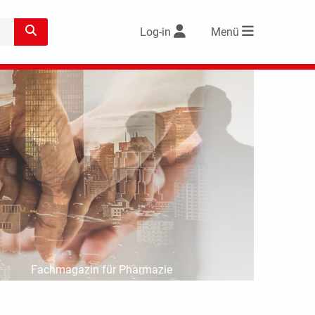
Log-in
Menü
Fachmagazin für Pharmazie