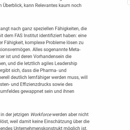
en Überblick, kann Relevantes kaum noch
langt nach ganz speziellen Fähigkeiten, die
t dem FAS Institut identifiziert haben: eine
der Fähigkeit, komplexe Probleme lösen zu
lexionsvermögen. Alles sogenannte Meta-
xer ist und deren Vorhandensein die
n, und die letztlich agiles Leadership
rgibt sich, dass die Pharma- und
rell deutlich lernfähiger werden muss, will
sten- und Effizienzdrucks sowie des
tumfeldes gewappnet sein und ihnen
in der jetzigen
Workforce
werden aber nicht
öst, weil damit keine Einschätzung über die
ehendes Unternehmenskonstrukt möglich ist,