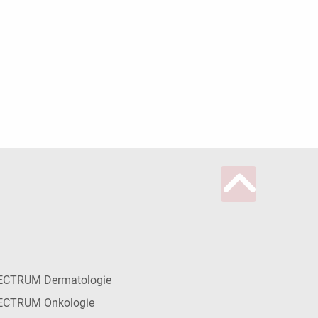
ECTRUM Dermatologie
ECTRUM Onkologie