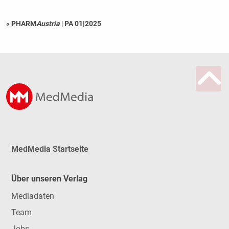
« PHARM
Austria
|
PA 01|2025
MedMedia Startseite
Über unseren Verlag
Mediadaten
Team
Jobs