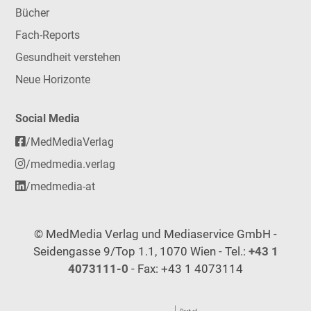
Bücher
Fach-Reports
Gesundheit verstehen
Neue Horizonte
Social Media
/MedMediaVerlag
/medmedia.verlag
/medmedia-at
© MedMedia Verlag und Mediaservice GmbH -
Seidengasse 9/Top 1.1, 1070 Wien - Tel.:
+43 1
4073111-0
- Fax: +43 1 4073114