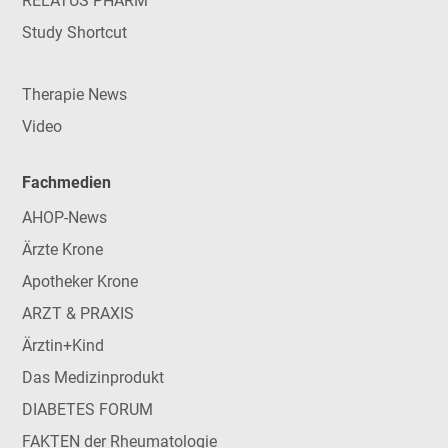
RELATUS PHARM
Study Shortcut
Therapie News
Video
Fachmedien
AHOP-News
Ärzte Krone
Apotheker Krone
ARZT & PRAXIS
Ärztin+Kind
Das Medizinprodukt
DIABETES FORUM
FAKTEN der Rheumatologie