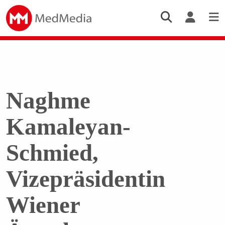
Naghme
Kamaleyan-
Schmied,
Vizepräsidentin
Wiener