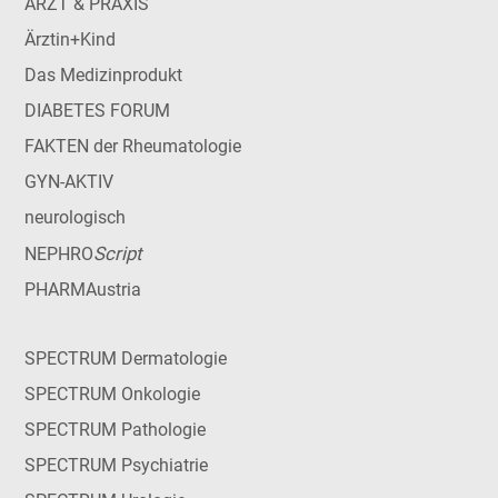
ARZT & PRAXIS
Ärztin+Kind
Das Medizinprodukt
DIABETES FORUM
FAKTEN der Rheumatologie
GYN-AKTIV
neurologisch
Script
NEPHRO
PHARMAustria
SPECTRUM Dermatologie
SPECTRUM Onkologie
SPECTRUM Pathologie
SPECTRUM Psychiatrie