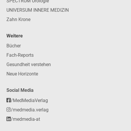
SPECTRUM Urologie
UNIVERSUM INNERE MEDIZIN
Zahn Krone
Weitere
Bücher
Fach-Reports
Gesundheit verstehen
Neue Horizonte
Social Media
/MedMediaVerlag
/medmedia.verlag
/medmedia-at