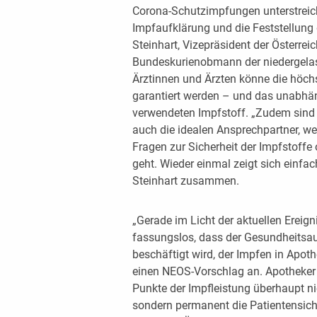
Corona-Schutzimpfungen unterstreiche
Impfaufklärung und die Feststellung 
Steinhart, Vizepräsident der Österr
Bundeskurienobmann der niedergelass
Ärztinnen und Ärzten könne die höchs
garantiert werden – und das unabhän
verwendeten Impfstoff. „Zudem sind 
auch die idealen Ansprechpartner, we
Fragen zur Sicherheit der Impfstoffe
geht. Wieder einmal zeigt sich einfach
Steinhart zusammen.
„Gerade im Licht der aktuellen Ereig
fassungslos, dass der Gesundheitsau
beschäftigt wird, der Impfen in Apoth
einen NEOS-Vorschlag an. Apotheker
Punkte der Impfleistung überhaupt nich
sondern permanent die Patientensicher