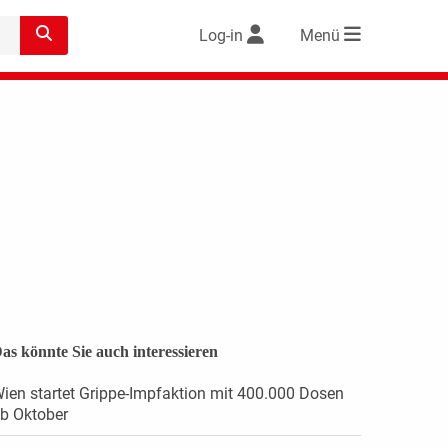
Log-in
Menü
as könnte Sie auch interessieren
ien startet Grippe-Impfaktion mit 400.000 Dosen
b Oktober