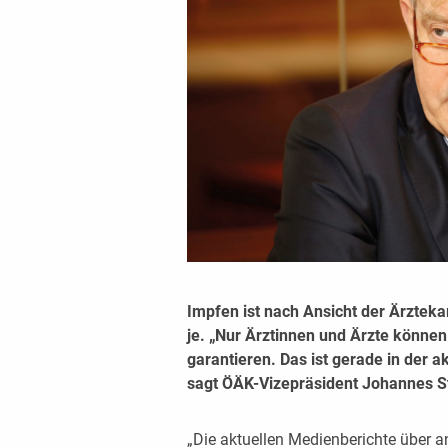
Impfen ist nach Ansicht der Ärzteka
je. „Nur Ärztinnen und Ärzte könne
garantieren. Das ist gerade in der a
sagt ÖÄK-Vizepräsident Johannes St
„Die aktuellen Medienberichte über a