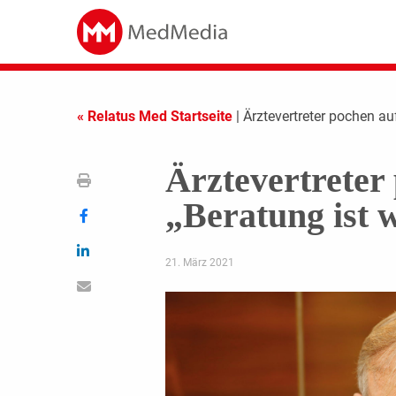
« Relatus Med Startseite
| Ärztevertreter pochen au
Ärztevertreter
„Beratung ist 
21. März 2021