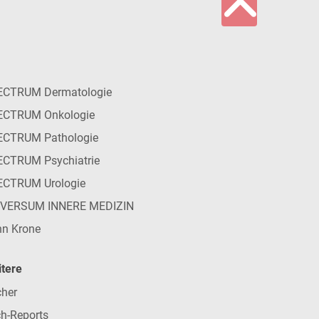
ECTRUM Dermatologie
ECTRUM Onkologie
ECTRUM Pathologie
CTRUM Psychiatrie
ECTRUM Urologie
IVERSUM INNERE MEDIZIN
n Krone
tere
her
h-Reports