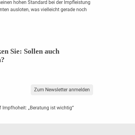
f seinen hohen Standard bei der Impfleistung
nten ausloten, was vielleicht gerade noch
n Sie: Sollen auch
n?
Zum Newsletter anmelden
f Impfhoheit: „Beratung ist wichtig“