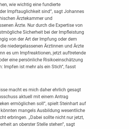
n, wie wichtig eine fundierte
der Impftauglichkeit sind“, sagt Johannes
eichischen Ärztekammer und
enen Ärzte. Nur durch die Expertise von
tmögliche Sicherheit bei der Impfleistung
gig von der Art der Impfung oder dem
die niedergelassenen Ärztinnen und Ärzte
nn es um Impfreaktionen, jetzt auftretende
 oder eine persönliche Risikoeinschätzung
: Impfen ist mehr als ein Stich“, fasst
nisse macht es mich daher ehrlich gesagt
sschuss aktuell mit einem Antrag
eken ermöglichen soll“, spielt Steinhart auf
 könnten mangels Ausbildung wesentliche
t erbringen. „Dabei sollte nicht nur jetzt,
heit an oberster Stelle stehen“, sagt