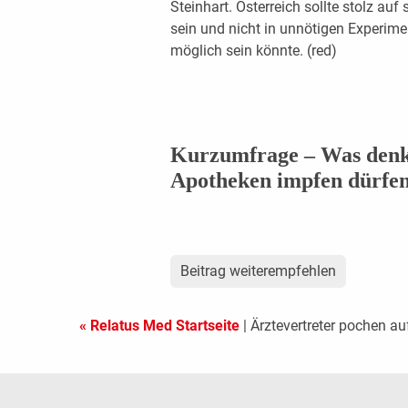
Steinhart. Österreich sollte stolz au
sein und nicht in unnötigen Experime
möglich sein könnte. (red)
Kurzumfrage – Was denke
Apotheken impfen dürfe
Beitrag weiterempfehlen
« Relatus Med Startseite
| Ärztevertreter pochen au