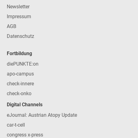
Newsletter
Impressum
AGB
Datenschutz
Fortbildung
diePUNKTE:on
apo-campus
check-innere
check-onko
Digital Channels
eJournal: Austrian Atopy Update
car-t-cell
congress x-press