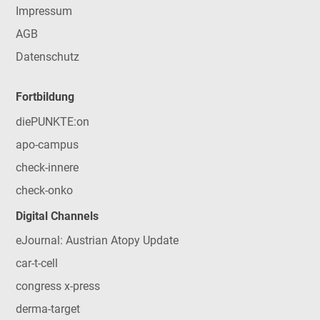
Impressum
AGB
Datenschutz
Fortbildung
diePUNKTE:on
apo-campus
check-innere
check-onko
Digital Channels
eJournal: Austrian Atopy Update
car-t-cell
congress x-press
derma-target