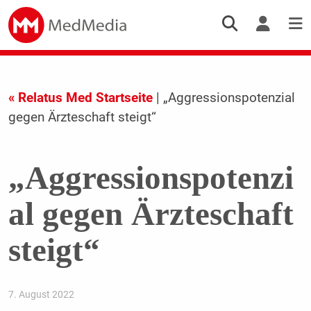
« Relatus Med Startseite
| „Aggressionspotenzial
gegen Ärzteschaft steigt“
„Aggressionspotenzi
al gegen Ärzteschaft
steigt“
7. August 2022