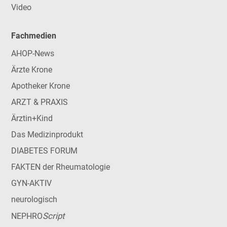
Video
Fachmedien
AHOP-News
Ärzte Krone
Apotheker Krone
ARZT & PRAXIS
Ärztin+Kind
Das Medizinprodukt
DIABETES FORUM
FAKTEN der Rheumatologie
GYN-AKTIV
neurologisch
Script
NEPHRO