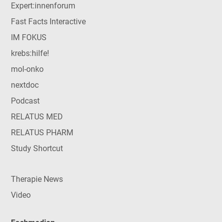
Expert:innenforum
Fast Facts Interactive
IM FOKUS
krebs:hilfe!
mol-onko
nextdoc
Podcast
RELATUS MED
RELATUS PHARM
Study Shortcut
Therapie News
Video