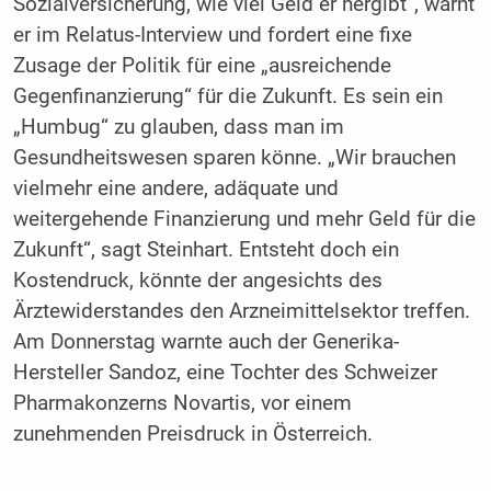
Sozialversicherung, wie viel Geld er hergibt“, warnt
er im Relatus-Interview und fordert eine fixe
Zusage der Politik für eine „ausreichende
Gegenfinanzierung“ für die Zukunft. Es sein ein
„Humbug“ zu glauben, dass man im
Gesundheitswesen sparen könne. „Wir brauchen
vielmehr eine andere, adäquate und
weitergehende Finanzierung und mehr Geld für die
Zukunft“, sagt Steinhart. Entsteht doch ein
Kostendruck, könnte der angesichts des
Ärztewiderstandes den Arzneimittelsektor treffen.
Am Donnerstag warnte auch der Generika-
Hersteller Sandoz, eine Tochter des Schweizer
Pharmakonzerns Novartis, vor einem
zunehmenden Preisdruck in Österreich.