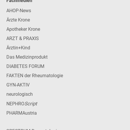
Fachmedien
AHOP-News
Ärzte Krone
Apotheker Krone
ARZT & PRAXIS
Ärztin+Kind
Das Medizinprodukt
DIABETES FORUM
FAKTEN der Rheumatologie
GYN-AKTIV
neurologisch
Script
NEPHRO
PHARMAustria