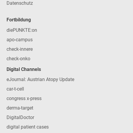
Datenschutz
Fortbildung
diePUNKTE:on
apo-campus
check-innere
check-onko
Digital Channels
eJournal: Austrian Atopy Update
car-t-cell
congress x-press
derma-target
DigitalDoctor
digital patient cases