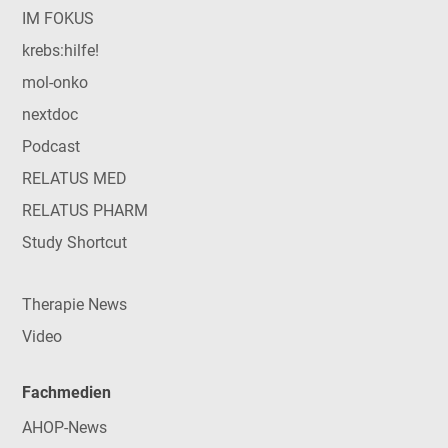
IM FOKUS
krebs:hilfe!
mol-onko
nextdoc
Podcast
RELATUS MED
RELATUS PHARM
Study Shortcut
Therapie News
Video
Fachmedien
AHOP-News