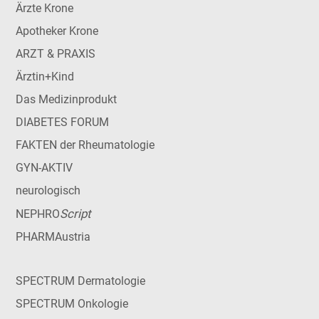
Ärzte Krone
Apotheker Krone
ARZT & PRAXIS
Ärztin+Kind
Das Medizinprodukt
DIABETES FORUM
FAKTEN der Rheumatologie
GYN-AKTIV
neurologisch
Script
NEPHRO
PHARMAustria
SPECTRUM Dermatologie
SPECTRUM Onkologie