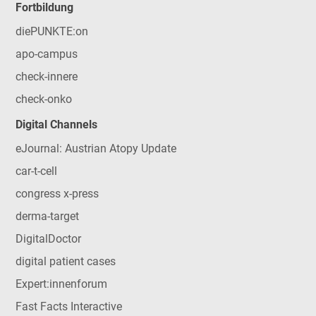
Fortbildung
diePUNKTE:on
apo-campus
check-innere
check-onko
Digital Channels
eJournal: Austrian Atopy Update
car-t-cell
congress x-press
derma-target
DigitalDoctor
digital patient cases
Expert:innenforum
Fast Facts Interactive