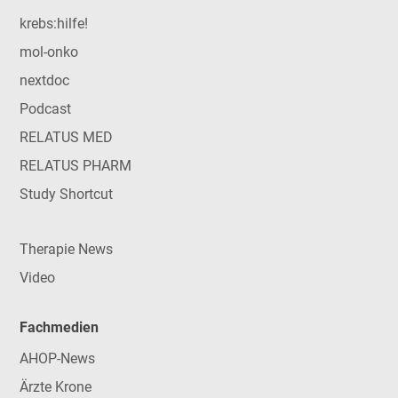
krebs:hilfe!
mol-onko
nextdoc
Podcast
RELATUS MED
RELATUS PHARM
Study Shortcut
Therapie News
Video
Fachmedien
AHOP-News
Ärzte Krone