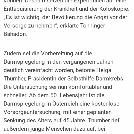
können. Deshalb setzen die Expert:innen auf eine
Enttabuisierung der Krankheit und der Koloskopie.
„Es ist wichtig, der Bevölkerung die Angst vor der
Vorsorge zu nehmen“, erklärte Tonninger-
Bahadori.
Zudem sei die Vorbereitung auf die
Darmspiegelung in den vergangenen Jahren
deutlich vereinfacht worden, betonte Helga
Thurnher, Präsidentin der Selbsthilfe Darmkrebs.
Die Untersuchung sei nun komfortabler und
schneller. Ab dem 50. Lebensjahr ist die
Darmspiegelung in Österreich eine kostenlose
Vorsorgeuntersuchung, mit einer geplanten
Senkung des Alters auf 45 Jahre. Thurnher rief
außerdem junge Menschen dazu auf, bei