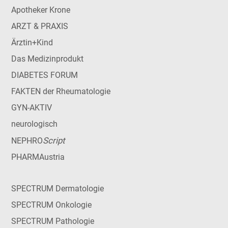
Apotheker Krone
ARZT & PRAXIS
Ärztin+Kind
Das Medizinprodukt
DIABETES FORUM
FAKTEN der Rheumatologie
GYN-AKTIV
neurologisch
Script
NEPHRO
PHARMAustria
SPECTRUM Dermatologie
SPECTRUM Onkologie
SPECTRUM Pathologie