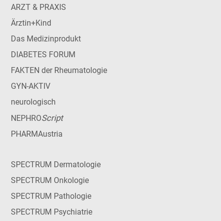
ARZT & PRAXIS
Ärztin+Kind
Das Medizinprodukt
DIABETES FORUM
FAKTEN der Rheumatologie
GYN-AKTIV
neurologisch
Script
NEPHRO
PHARMAustria
SPECTRUM Dermatologie
SPECTRUM Onkologie
SPECTRUM Pathologie
SPECTRUM Psychiatrie