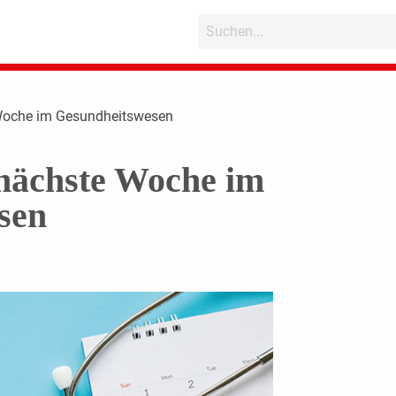
 Woche im Gesundheitswesen
 nächste Woche im
sen