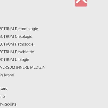
ECTRUM Dermatologie
ECTRUM Onkologie
ECTRUM Pathologie
CTRUM Psychiatrie
ECTRUM Urologie
IVERSUM INNERE MEDIZIN
n Krone
tere
her
h-Reports