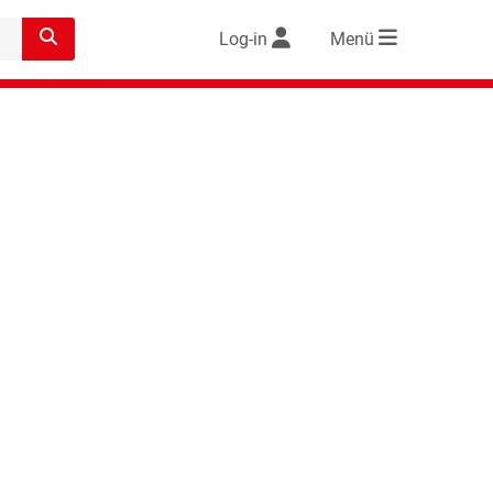
Log-in
Menü