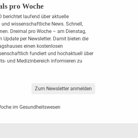
als pro Woche
erichtet laufend über aktuelle
und wissenschaftliche News. Schnell,
ionen. Dreimal pro Woche – am Dienstag,
 Update per Newsletter. Damit bieten die
agshauses einen kostenlosen
enschaftlich fundiert und hochaktuell über
ts- und Medizinbereich informieren zu
Zum Newsletter anmelden
 Woche im Gesundheitswesen