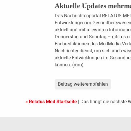
Aktuelle Updates mehrm
Das Nachrichtenportal RELATUS-MED b
Entwicklungen im Gesundheitswesen 
aktuell und mit relevanten Informat
Donnerstag und Sonntag – gibt es ein
Fachredaktionen des MedMedia-Verl
Nachrichtendienst, um sich auch wiss
aktuelle Entwicklungen im Gesundhei
können. (rüm)
Beitrag weiterempfehlen
« Relatus Med Startseite
| Das bringt die nächste