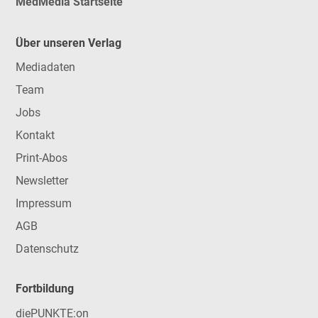
MedMedia Startseite
Über unseren Verlag
Mediadaten
Team
Jobs
Kontakt
Print-Abos
Newsletter
Impressum
AGB
Datenschutz
Fortbildung
diePUNKTE:on