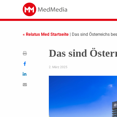
« Relatus Med Startseite
| Das sind Österreichs bes
Das sind Österr
2. März 2025