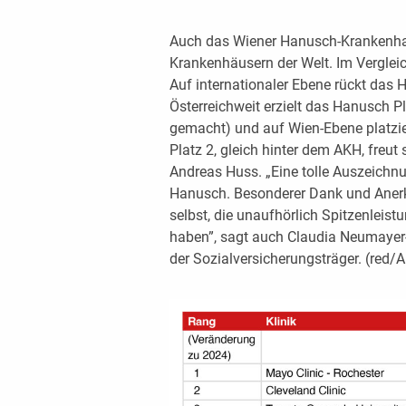
Auch das Wiener Hanusch-Krankenha
Krankenhäusern der Welt. Im Verglei
Auf internationaler Ebene rückt das 
Österreichweit erzielt das Hanusch Pl
gemacht) und auf Wien-Ebene platzi
Platz 2, gleich hinter dem AKH, fre
Andreas Huss. „Eine tolle Auszeichnu
Hanusch. Besonderer Dank und Anerke
selbst, die unaufhörlich Spitzenlei
haben”, sagt auch Claudia Neumayer-
der Sozialversicherungsträger. (red/