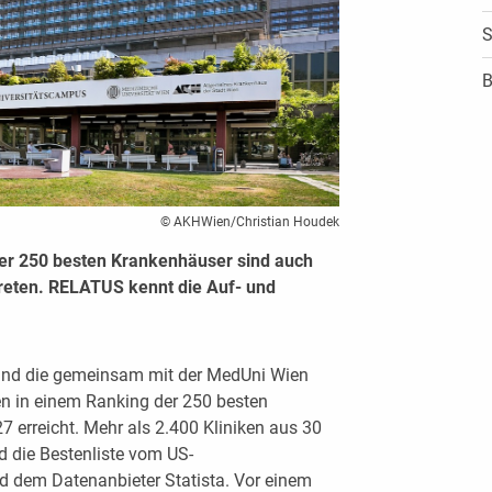
S
B
© AKHWien/Christian Houdek
er 250 besten Krankenhäuser sind auch
treten. RELATUS kennt die Auf- und
und die gemeinsam mit der MedUni Wien
en in einem Ranking der 250 besten
7 erreicht. Mehr als 2.400 Kliniken aus 30
d die Bestenliste vom US-
dem Datenanbieter Statista. Vor einem