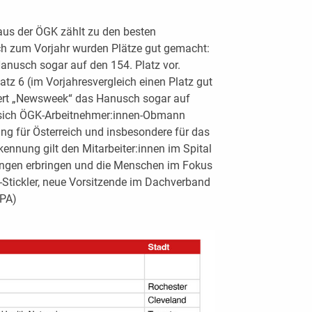
us der ÖGK zählt zu den besten
ch zum Vorjahr wurden Plätze gut gemacht:
Hanusch sogar auf den 154. Platz vor.
atz 6 (im Vorjahresvergleich einen Platz gut
ert „Newsweek“ das Hanusch sogar auf
ut sich ÖGK-Arbeitnehmer:innen-Obmann
ng für Österreich und insbesondere für das
nnung gilt den Mitarbeiter:innen im Spital
stungen erbringen und die Menschen im Fokus
Stickler, neue Vorsitzende im Dachverband
APA)