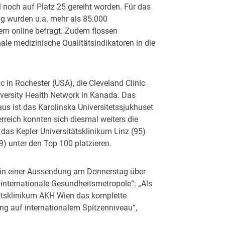
 noch auf Platz 25 gereiht worden. Für das
ng wurden u.a. mehr als 85.000
rn online befragt. Zudem flossen
le medizinische Qualitätsindikatoren in die
c in Rochester (USA), die Cleveland Clinic
versity Health Network in Kanada. Das
us ist das Karolinska Universitetssjukhuset
reich konnten sich diesmal weiters die
, das Kepler Universitätsklinikum Linz (95)
9) unter den Top 100 platzieren.
h in einer Aussendung am Donnerstag über
internationale Gesundheitsmetropole“: „Als
tätsklinikum AKH Wien das komplette
g auf internationalem Spitzenniveau“,