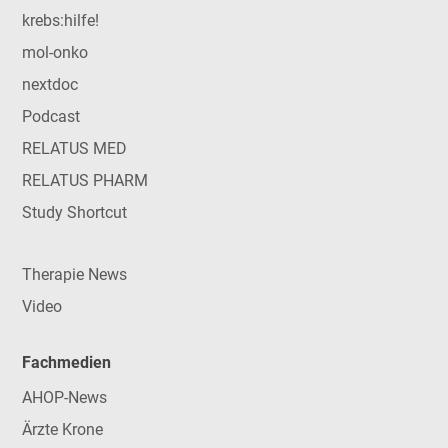
krebs:hilfe!
mol-onko
nextdoc
Podcast
RELATUS MED
RELATUS PHARM
Study Shortcut
Therapie News
Video
Fachmedien
AHOP-News
Ärzte Krone