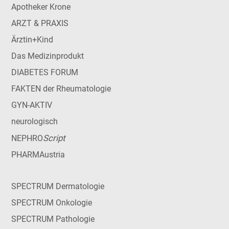
Apotheker Krone
ARZT & PRAXIS
Ärztin+Kind
Das Medizinprodukt
DIABETES FORUM
FAKTEN der Rheumatologie
GYN-AKTIV
neurologisch
Script
NEPHRO
PHARMAustria
SPECTRUM Dermatologie
SPECTRUM Onkologie
SPECTRUM Pathologie