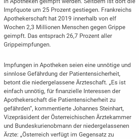
in Apotheken geimpft werden. Seitdem ist dort die
Impfquote um 25 Prozent gestiegen. Frankreichs
Apothekerschaft hat 2019 innerhalb von elf
Wochen 2,3 Millionen Menschen gegen Grippe
geimpft. Das entsprach 26,7 Prozent aller
Grippeimpfungen.
Impfungen in Apotheken seien eine unnötige und
sinnlose Gefährdung der Patientensicherheit,
betont die niedergelassene Ärzteschaft. „Es ist
einfach unnötig, für finanzielle Interessen der
Apothekerschaft die Patientensicherheit zu
gefährden“, kommentierte Johannes Steinhart,
Vizepräsident der Österreichischen Ärztekammer
und Bundeskurienobmann der niedergelassenen
Ärzte: „Österreich verfügt im Gegensatz zu