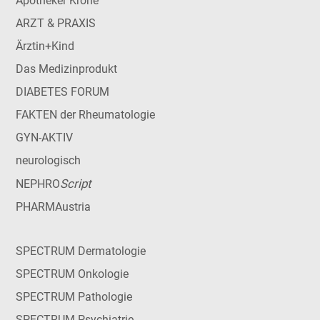
Apotheker Krone
ARZT & PRAXIS
Ärztin+Kind
Das Medizinprodukt
DIABETES FORUM
FAKTEN der Rheumatologie
GYN-AKTIV
neurologisch
Script
NEPHRO
PHARMAustria
SPECTRUM Dermatologie
SPECTRUM Onkologie
SPECTRUM Pathologie
SPECTRUM Psychiatrie