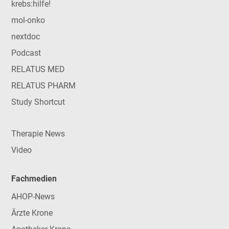
krebs:hilfe!
mol-onko
nextdoc
Podcast
RELATUS MED
RELATUS PHARM
Study Shortcut
Therapie News
Video
Fachmedien
AHOP-News
Ärzte Krone