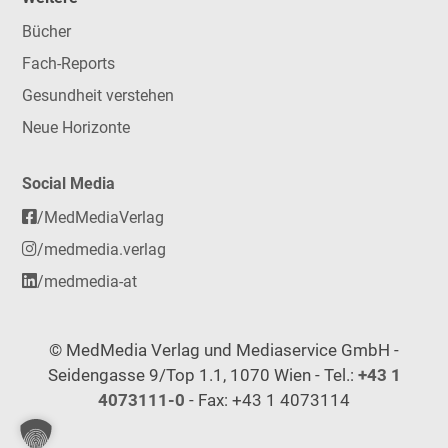
Bücher
Fach-Reports
Gesundheit verstehen
Neue Horizonte
Social Media
/MedMediaVerlag
/medmedia.verlag
/medmedia-at
© MedMedia Verlag und Mediaservice GmbH -
Seidengasse 9/Top 1.1, 1070 Wien - Tel.:
+43 1
4073111-0
- Fax: +43 1 4073114