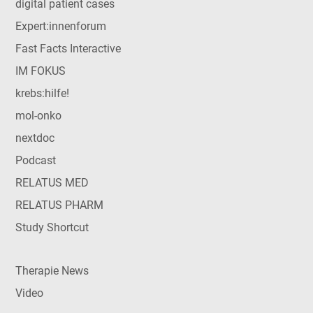
digital patient cases
Expert:innenforum
Fast Facts Interactive
IM FOKUS
krebs:hilfe!
mol-onko
nextdoc
Podcast
RELATUS MED
RELATUS PHARM
Study Shortcut
Therapie News
Video