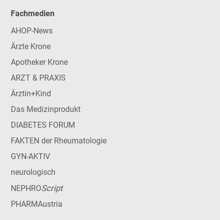
Fachmedien
AHOP-News
Ärzte Krone
Apotheker Krone
ARZT & PRAXIS
Ärztin+Kind
Das Medizinprodukt
DIABETES FORUM
FAKTEN der Rheumatologie
GYN-AKTIV
neurologisch
Script
NEPHRO
PHARMAustria