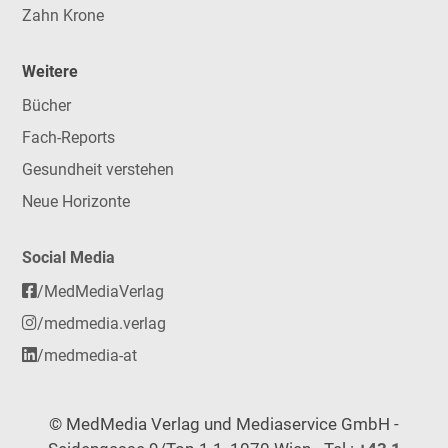
Zahn Krone
Weitere
Bücher
Fach-Reports
Gesundheit verstehen
Neue Horizonte
Social Media
/MedMediaVerlag
/medmedia.verlag
/medmedia-at
© MedMedia Verlag und Mediaservice GmbH -