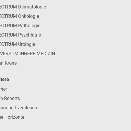
ECTRUM Dermatologie
ECTRUM Onkologie
ECTRUM Pathologie
CTRUM Psychiatrie
ECTRUM Urologie
IVERSUM INNERE MEDIZIN
n Krone
tere
her
h-Reports
undheit verstehen
e Horizonte