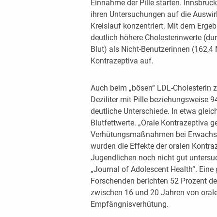
Einnahme der Pille starten. Innsbruc
ihren Untersuchungen auf die Auswir
Kreislauf konzentriert. Mit dem Erge
deutlich höhere Cholesterinwerte (dur
Blut) als Nicht-Benutzerinnen (162,4 
Kontrazeptiva auf.
Auch beim „bösen“ LDL-Cholesterin z
Deziliter mit Pille beziehungsweise 9
deutliche Unterschiede. In etwa glei
Blutfettwerte. „Orale Kontrazeptiva 
Verhütungsmaßnahmen bei Erwachse
wurden die Effekte der oralen Kontraz
Jugendlichen noch nicht gut untersuc
„Journal of Adolescent Health“. Eine
Forschenden berichten 52 Prozent de
zwischen 16 und 20 Jahren von orale
Empfängnisverhütung.