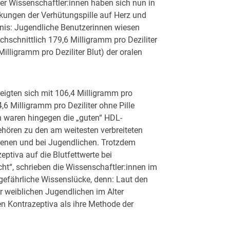
ker Wissenschaftler:innen haben sich nun in
kungen der Verhütungspille auf Herz und
bnis: Jugendliche Benutzerinnen wiesen
chschnittlich 179,6 Milligramm pro Deziliter
Milligramm pro Deziliter Blut) der oralen
eigten sich mit 106,4 Milligramm pro
4,6 Milligramm pro Deziliter ohne Pille
ch waren hingegen die „guten“ HDL-
gehören zu den am weitesten verbreiteten
nen und bei Jugendlichen. Trotzdem
eptiva auf die Blutfettwerte bei
ht“, schrieben die Wissenschaftler:innen im
 gefährliche Wissenslücke, denn: Laut den
r weiblichen Jugendlichen im Alter
n Kontrazeptiva als ihre Methode der