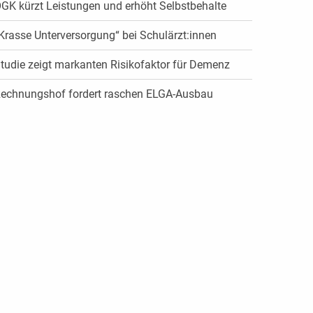
GK kürzt Leistungen und erhöht Selbstbehalte
Krasse Unterversorgung“ bei Schulärzt:innen
tudie zeigt markanten Risikofaktor für Demenz
echnungshof fordert raschen ELGA-Ausbau