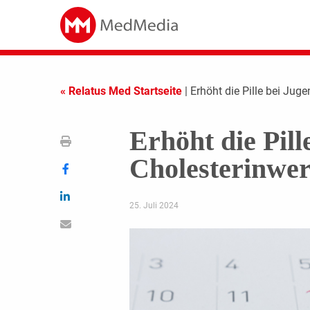
« Relatus Med Startseite
| Erhöht die Pille bei Jug
Erhöht die Pill
Cholesterinwer
25. Juli 2024