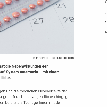
Ö
„
S
R
© mraoraor – stock.adobe.com
hat die Nebenwirkungen der
lauf-System untersucht – mit einem
liche.
gen und die möglichen Nebeneffekte der
) gut erforscht, bei Jugendlichen hingegen
en bereits als Teenagerinnen mit der