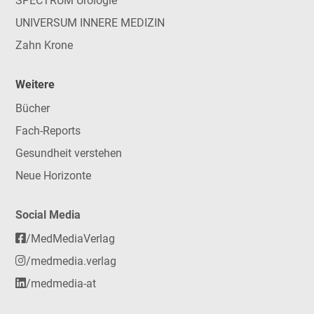
SPECTRUM Urologie
UNIVERSUM INNERE MEDIZIN
Zahn Krone
Weitere
Bücher
Fach-Reports
Gesundheit verstehen
Neue Horizonte
Social Media
/MedMediaVerlag
/medmedia.verlag
/medmedia-at