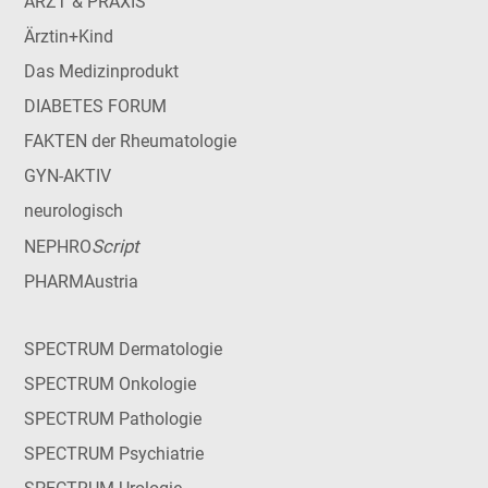
ARZT & PRAXIS
Ärztin+Kind
Das Medizinprodukt
DIABETES FORUM
FAKTEN der Rheumatologie
GYN-AKTIV
neurologisch
Script
NEPHRO
PHARMAustria
SPECTRUM Dermatologie
SPECTRUM Onkologie
SPECTRUM Pathologie
SPECTRUM Psychiatrie