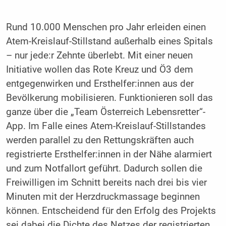
Rund 10.000 Menschen pro Jahr erleiden einen
Atem-Kreislauf-Stillstand außerhalb eines Spitals
– nur jede:r Zehnte überlebt. Mit einer neuen
Initiative wollen das Rote Kreuz und Ö3 dem
entgegenwirken und Ersthelfer:innen aus der
Bevölkerung mobilisieren. Funktionieren soll das
ganze über die „Team Österreich Lebensretter“-
App. Im Falle eines Atem-Kreislauf-Stillstandes
werden parallel zu den Rettungskräften auch
registrierte Ersthelfer:innen in der Nähe alarmiert
und zum Notfallort geführt. Dadurch sollen die
Freiwilligen im Schnitt bereits nach drei bis vier
Minuten mit der Herzdruckmassage beginnen
können. Entscheidend für den Erfolg des Projekts
sei dabei die Dichte des Netzes der registrierten