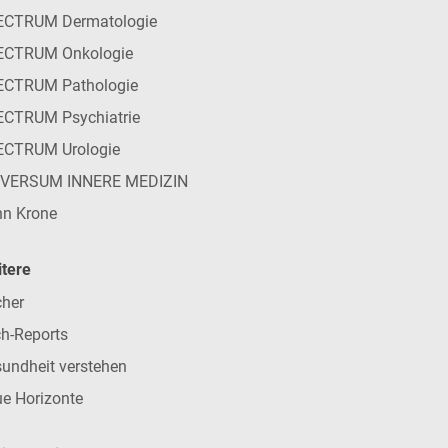
ECTRUM Dermatologie
ECTRUM Onkologie
ECTRUM Pathologie
CTRUM Psychiatrie
ECTRUM Urologie
IVERSUM INNERE MEDIZIN
n Krone
tere
her
h-Reports
undheit verstehen
e Horizonte