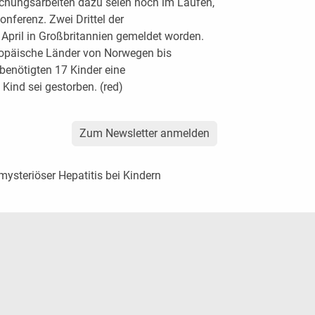
orschungsarbeiten dazu seien noch im Laufen,
nferenz. Zwei Drittel der
April in Großbritannien gemeldet worden.
uropäische Länder von Norwegen bis
enötigten 17 Kinder eine
Kind sei gestorben. (red)
Zum Newsletter anmelden
 mysteriöser Hepatitis bei Kindern