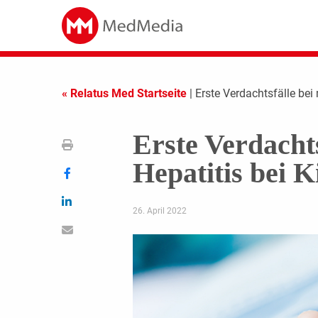
« Relatus Med Startseite
| Erste Verdachtsfälle bei
Erste Verdachts
Hepatitis bei 
26. April 2022