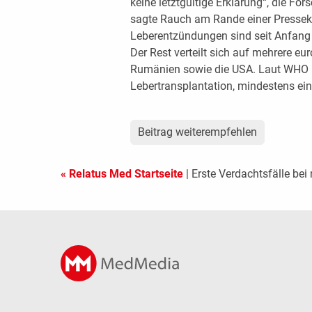
keine letztgültige Erklärung“, die F
sagte Rauch am Rande einer Presseko
Leberentzündungen sind seit Anfang 
Der Rest verteilt sich auf mehrere e
Rumänien sowie die USA. Laut WHO b
Lebertransplantation, mindestens ein 
Beitrag weiterempfehlen
« Relatus Med Startseite
| Erste Verdachtsfälle bei