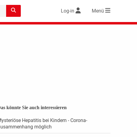
Log-in
Menü
as könnte Sie auch interessieren
ysteriöse Hepatitis bei Kindern - Corona-
usammenhang möglich