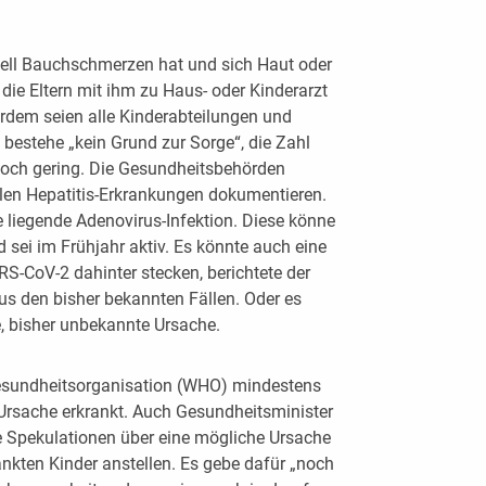
tuell Bauchschmerzen hat und sich Haut oder
 die Eltern mit ihm zu Haus- oder Kinderarzt
erdem seien alle Kinderabteilungen und
t bestehe „kein Grund zur Sorge“, die Zahl
 noch gering. Die Gesundheitsbehörden
llen Hepatitis-Erkrankungen dokumentieren.
 liegende Adenovirus-Infektion. Diese könne
 sei im Frühjahr aktiv. Es könnte auch eine
-CoV-2 dahinter stecken, berichtete der
us den bisher bekannten Fällen. Oder es
, bisher unbekannte Ursache.
gesundheitsorganisation (WHO) mindestens
 Ursache erkrankt. Auch Gesundheitsminister
 Spekulationen über eine mögliche Ursache
nkten Kinder anstellen. Es gebe dafür „noch