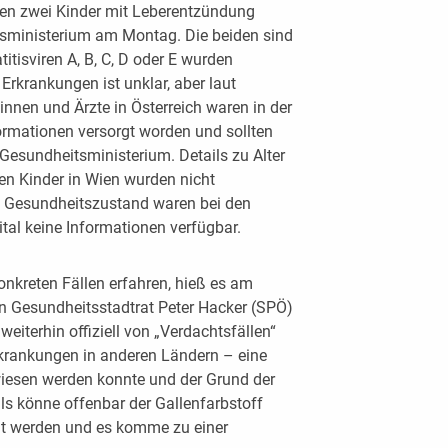
den zwei Kinder mit Leberentzündung
tsministerium am Montag. Die beiden sind
itisviren A, B, C, D oder E wurden
Erkrankungen ist unklar, aber laut
nnen und Ärzte in Österreich waren in der
rmationen versorgt worden und sollten
 Gesundheitsministerium. Details zu Alter
en Kinder in Wien wurden nicht
Gesundheitszustand waren bei den
al keine Informationen verfügbar.
nkreten Fällen erfahren, hieß es am
 Gesundheitsstadtrat Peter Hacker (SPÖ)
eiterhin offiziell von „Verdachtsfällen“
krankungen in anderen Ländern – eine
wiesen werden konnte und der Grund der
ls könne offenbar der Gallenfarbstoff
aut werden und es komme zu einer