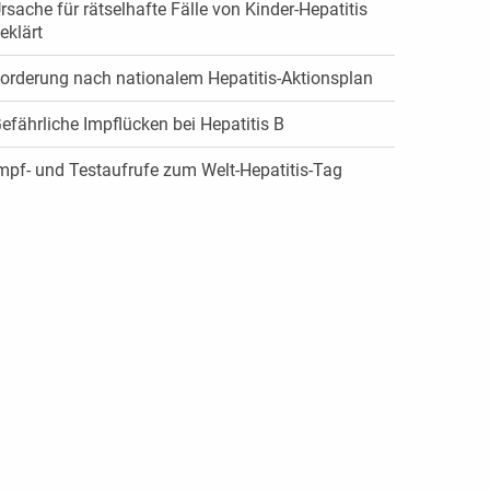
rsache für rätselhafte Fälle von Kinder-Hepatitis
eklärt
orderung nach nationalem Hepatitis-Aktionsplan
efährliche Impflücken bei Hepatitis B
mpf- und Testaufrufe zum Welt-Hepatitis-Tag