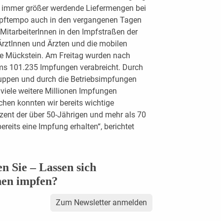
h immer größer werdende Liefermengen bei
Impftempo auch in den vergangenen Tagen
ie MitarbeiterInnen in den Impfstraßen der
ÄrztInnen und Ärzten und die mobilen
te Mückstein. Am Freitag wurden nach
s 101.235 Impfungen verabreicht. Durch
ruppen und durch die Betriebsimpfungen
viele weitere Millionen Impfungen
en konnten wir bereits wichtige
zent der über 50-Jährigen und mehr als 70
reits eine Impfung erhalten“, berichtet
 Sie – Lassen sich
hen impfen?
Zum Newsletter anmelden