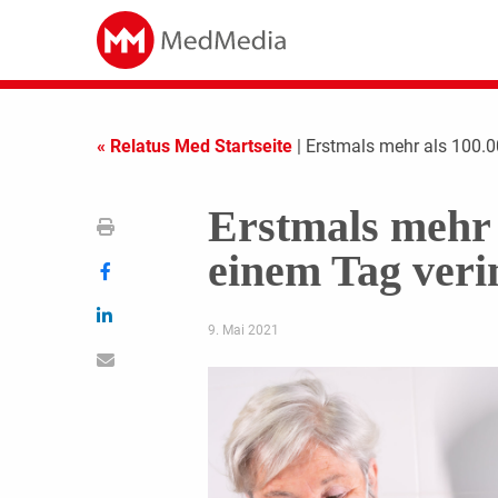
« Relatus Med Startseite
| Erstmals mehr als 100.
Erstmals mehr 
einem Tag veri
9. Mai 2021