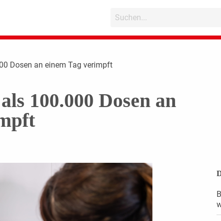
000 Dosen an einem Tag verimpft
als 100.000 Dosen an
mpft
D
B
w