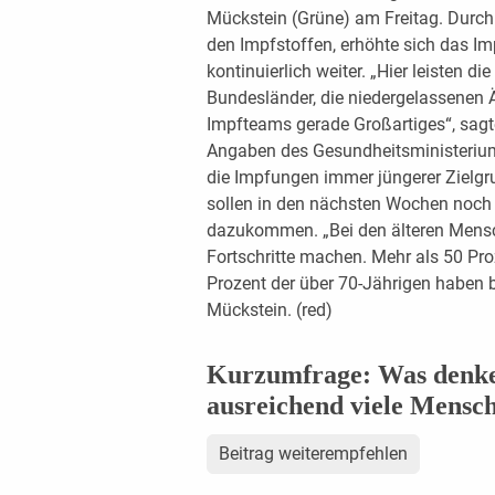
Mückstein (Grüne) am Freitag. Durc
den Impfstoffen, erhöhte sich das 
kontinuierlich weiter. „Hier leisten d
Bundesländer, die niedergelassenen 
Impfteams gerade Großartiges“, sag
Angaben des Gesundheitsministerium
die Impfungen immer jüngerer Zielg
sollen in den nächsten Wochen noch 
dazukommen. „Bei den älteren Mensch
Fortschritte machen. Mehr als 50 Pro
Prozent der über 70-Jährigen haben be
Mückstein. (red)
Kurzumfrage: Was denken
ausreichend viele Mensc
Beitrag weiterempfehlen