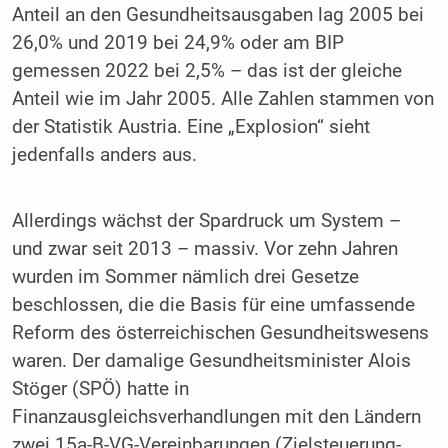
Anteil an den Gesundheitsausgaben lag 2005 bei
26,0% und 2019 bei 24,9% oder am BIP
gemessen 2022 bei 2,5% – das ist der gleiche
Anteil wie im Jahr 2005. Alle Zahlen stammen von
der Statistik Austria. Eine „Explosion“ sieht
jedenfalls anders aus.
Allerdings wächst der Spardruck um System –
und zwar seit 2013 – massiv. Vor zehn Jahren
wurden im Sommer nämlich drei Gesetze
beschlossen, die die Basis für eine umfassende
Reform des österreichischen Gesundheitswesens
waren. Der damalige Gesundheitsminister Alois
Stöger (SPÖ) hatte in
Finanzausgleichsverhandlungen mit den Ländern
zwei 15a-B-VG-Vereinbarungen (Zielsteuerung-