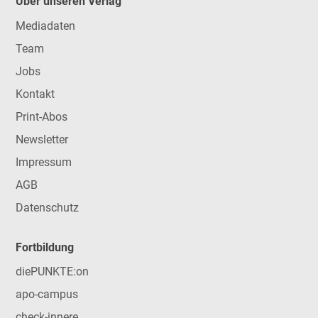
Über unseren Verlag
Mediadaten
Team
Jobs
Kontakt
Print-Abos
Newsletter
Impressum
AGB
Datenschutz
Fortbildung
diePUNKTE:on
apo-campus
check-innere