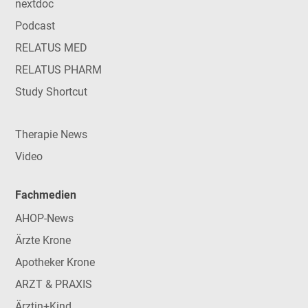
nextdoc
Podcast
RELATUS MED
RELATUS PHARM
Study Shortcut
Therapie News
Video
Fachmedien
AHOP-News
Ärzte Krone
Apotheker Krone
ARZT & PRAXIS
Ärztin+Kind