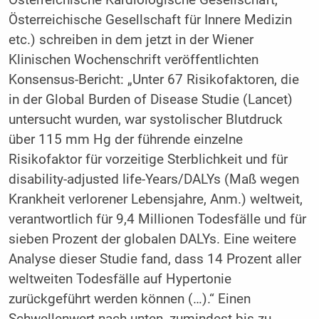
Österreichische Kardiologische Gesellschaft,
Österreichische Gesellschaft für Innere Medizin
etc.) schreiben in dem jetzt in der Wiener
Klinischen Wochenschrift veröffentlichten
Konsensus-Bericht: „Unter 67 Risikofaktoren, die
in der Global Burden of Disease Studie (Lancet)
untersucht wurden, war systolischer Blutdruck
über 115 mm Hg der führende einzelne
Risikofaktor für vorzeitige Sterblichkeit und für
disability-adjusted life-Years/DALYs (Maß wegen
Krankheit verlorener Lebensjahre, Anm.) weltweit,
verantwortlich für 9,4 Millionen Todesfälle und für
sieben Prozent der globalen DALYs. Eine weitere
Analyse dieser Studie fand, dass 14 Prozent aller
weltweiten Todesfälle auf Hypertonie
zurückgeführt werden können (…).“ Einen