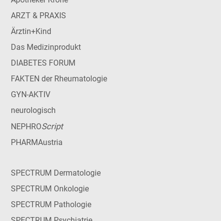
ARZT & PRAXIS
Ärztin+Kind
Das Medizinprodukt
DIABETES FORUM
FAKTEN der Rheumatologie
GYN-AKTIV
neurologisch
Script
NEPHRO
PHARMAustria
SPECTRUM Dermatologie
SPECTRUM Onkologie
SPECTRUM Pathologie
SPECTRUM Psychiatrie