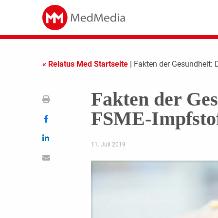
« Relatus Med Startseite
| Fakten der Gesundheit: 
Fakten der Ges
FSME-Impfstof
11. Juli 2019