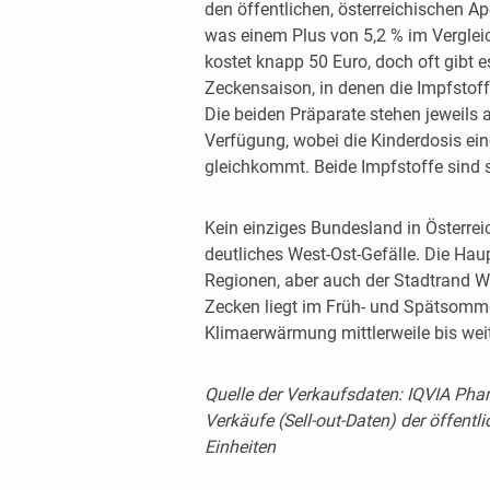
den öffentlichen, österreichischen A
was einem Plus von 5,2 % im Verglei
kostet knapp 50 Euro, doch oft gibt 
Zeckensaison, in denen die Impfstof
Die beiden Präparate stehen jeweils 
Verfügung, wobei die Kinderdosis ei
gleichkommt. Beide Impfstoffe sind s
Kein einziges Bundesland in Österreic
deutliches West-Ost-Gefälle. Die Hau
Regionen, aber auch der Stadtrand Wie
Zecken liegt im Früh- und Spätsommer
Klimaerwärmung mittlerweile bis weit
Quelle der Verkaufsdaten: IQVIA Ph
Verkäufe (Sell-out-Daten) der öffentl
Einheiten