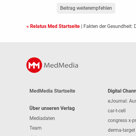
Beitrag weiterempfehlen
« Relatus Med Startseite
| Fakten der Gesundheit: 
MedMedia Startseite
Digital Chan
eJournal: Au
Über unseren Verlag
car-t-cell
Mediadaten
congress x-p
Team
derma-target