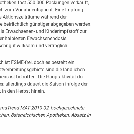
potheken fast 550.000 Packungen verkauft,
ch zum Vorjahr entspricht. Eine Impfung
es Aktionszeiträume während der
fe beträchtlich günstiger abgegeben werden.
als Erwachsenen- und Kinderimpfstoff zur
ner halbierten Erwachsenendosis
ehr gut wirksam und verträglich.
h ist FSME-frei, doch es besteht ein
ptverbreitungsgebiete sind die ländlichen
ns ist betroffen. Die Hauptaktivität der
, allerdings dauert die Saison infolge der
 in den Herbst hinein.
armaTrend MAT 2019 02, hochgerechnete
ichen, österreichischen Apotheken, Absatz in