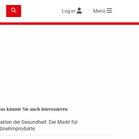
Log-in
Menü
as könnte Sie auch interessieren
akten der Gesundheit: Der Markt für
bnehmprodukte