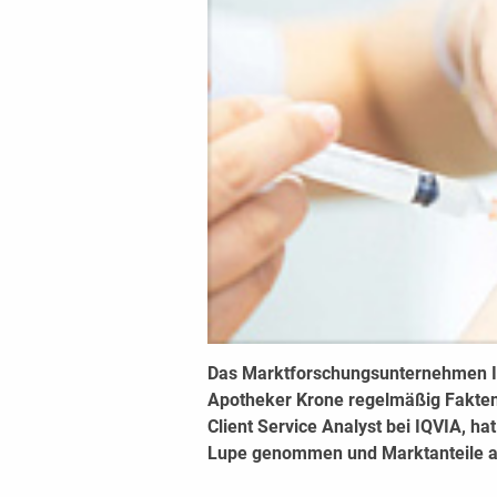
Das Marktforschungsunternehmen IQV
Apotheker Krone regelmäßig Fakten
Client Service Analyst bei IQVIA, h
Lupe genommen und Marktanteile an