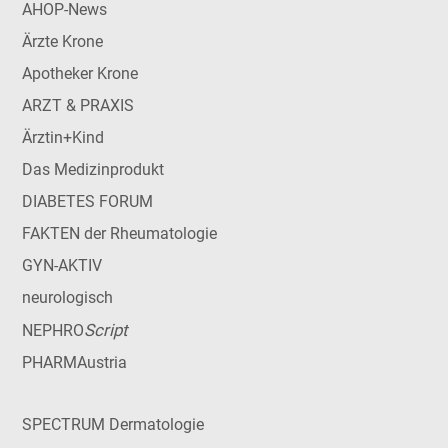
AHOP-News
Ärzte Krone
Apotheker Krone
ARZT & PRAXIS
Ärztin+Kind
Das Medizinprodukt
DIABETES FORUM
FAKTEN der Rheumatologie
GYN-AKTIV
neurologisch
Script
NEPHRO
PHARMAustria
SPECTRUM Dermatologie