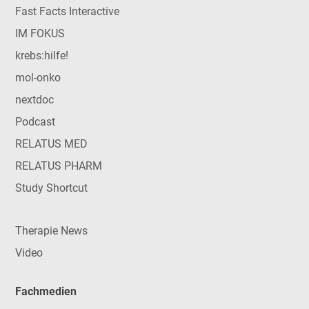
Fast Facts Interactive
IM FOKUS
krebs:hilfe!
mol-onko
nextdoc
Podcast
RELATUS MED
RELATUS PHARM
Study Shortcut
Therapie News
Video
Fachmedien