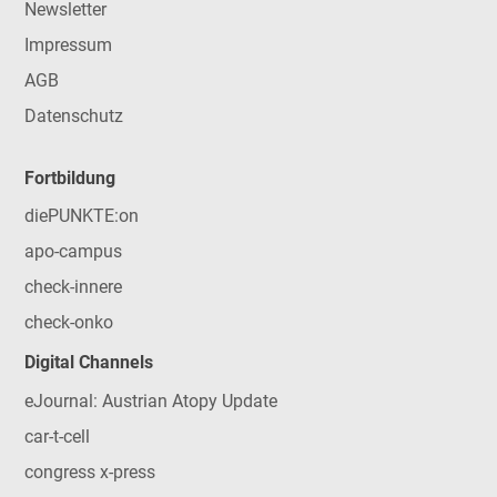
Newsletter
Impressum
AGB
Datenschutz
Fortbildung
diePUNKTE:on
apo-campus
check-innere
check-onko
Digital Channels
eJournal: Austrian Atopy Update
car-t-cell
congress x-press