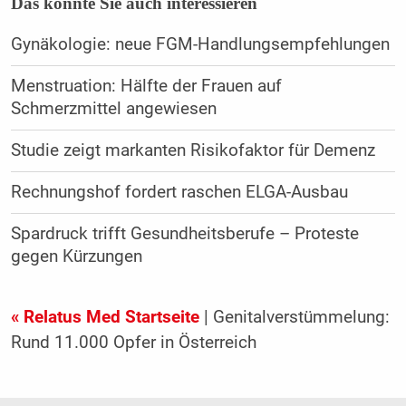
Das könnte Sie auch interessieren
Gynäkologie: neue FGM-Handlungsempfehlungen
Menstruation: Hälfte der Frauen auf
Schmerzmittel angewiesen
Studie zeigt markanten Risikofaktor für Demenz
Rechnungshof fordert raschen ELGA-Ausbau
Spardruck trifft Gesundheitsberufe – Proteste
gegen Kürzungen
« Relatus Med Startseite
| Genitalverstümmelung:
Rund 11.000 Opfer in Österreich