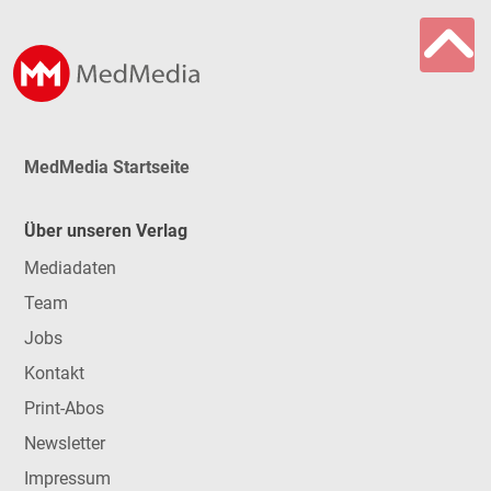
MedMedia Startseite
Über unseren Verlag
Mediadaten
Team
Jobs
Kontakt
Print-Abos
Newsletter
Impressum