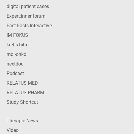
digital patient cases
Expert:innenforum
Fast Facts Interactive
IM FOKUS
krebs:hilfe!
mol-onko
nextdoc
Podcast
RELATUS MED
RELATUS PHARM
Study Shortcut
Therapie News
Video