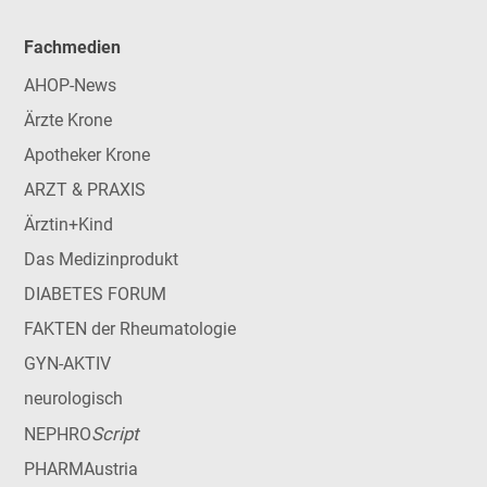
Fachmedien
AHOP-News
Ärzte Krone
Apotheker Krone
ARZT & PRAXIS
Ärztin+Kind
Das Medizinprodukt
DIABETES FORUM
FAKTEN der Rheumatologie
GYN-AKTIV
neurologisch
Script
NEPHRO
PHARMAustria