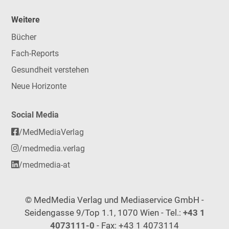
Weitere
Bücher
Fach-Reports
Gesundheit verstehen
Neue Horizonte
Social Media
/MedMediaVerlag
/medmedia.verlag
/medmedia-at
© MedMedia Verlag und Mediaservice GmbH -
Seidengasse 9/Top 1.1, 1070 Wien - Tel.:
+43 1
4073111-0
- Fax: +43 1 4073114