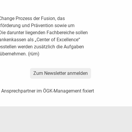
Change Prozess der Fusion, das
tsförderung und Prävention sowie um
 Die darunter liegenden Fachbereiche sollen
ankenkassen als „Center of Excellence“
esstellen werden zusätzlich die Aufgaben
 übernehmen. (rüm)
Zum Newsletter anmelden
 Ansprechpartner im ÖGK-Management fixiert