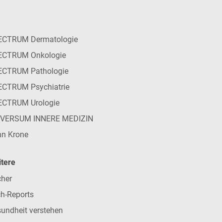
ECTRUM Dermatologie
ECTRUM Onkologie
ECTRUM Pathologie
CTRUM Psychiatrie
ECTRUM Urologie
IVERSUM INNERE MEDIZIN
n Krone
tere
her
h-Reports
undheit verstehen