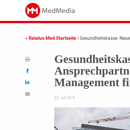
« Relatus Med Startseite
| Gesundheitskasse: Neue
Gesundheitska
Ansprechpart
Management fi
23. Juli 2019