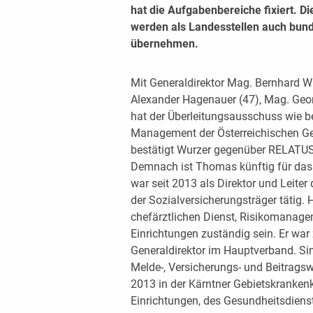
hat die Aufgabenbereiche fixiert. 
werden als Landesstellen auch bun
übernehmen.
Mit Generaldirektor Mag. Bernhard Wur
Alexander Hagenauer (47), Mag. Geo
hat der Überleitungsausschuss wie be
Management der Österreichischen Ge
bestätigt Wurzer gegenüber RELATUS
Demnach ist Thomas künftig für das 
war seit 2013 als Direktor und Leite
der Sozialversicherungsträger tätig.
chefärztlichen Dienst, Risikomanag
Einrichtungen zuständig sein. Er war 
Generaldirektor im Hauptverband. Si
Melde-, Versicherungs- und Beitragsw
2013 in der Kärntner Gebietskrankenka
Einrichtungen, des Gesundheitsdiens