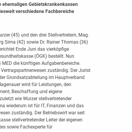
Die ehemaligen Gebietskrankenkassen
desweit verschiedene Fachbereiche
zer (45) und den drei Stellvertretern, Mag.
rg Sima (42) sowie Dr. Rainer Thomas (36)
richtet Ende Juni das vierköpfige
sundheitskasse (ÖGK) bestellt. Nun
 MED die künftigen Aufgabenbereiche.
Vertragspartnerwesen zuständig. Der Jurist
r der Grundsatzabteilung im Hauptverband
 Hagenauer wird für Leistungen, den
ement, Beschaffung und eigene
zuletzt wie Wurzer stellvertretender
ma wiederum ist für IT, Finanzen und das
esen zuständig. Der Betriebswirt war seit
sse stellvertretender Leiter der eigenen
tes sowie Fachexperte für