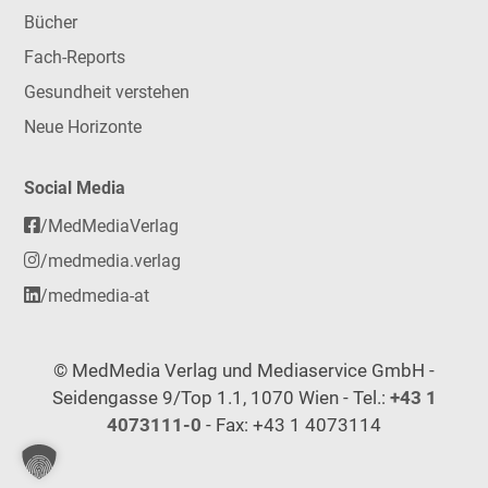
Bücher
Fach-Reports
Gesundheit verstehen
Neue Horizonte
Social Media
/MedMediaVerlag
/medmedia.verlag
/medmedia-at
© MedMedia Verlag und Mediaservice GmbH -
Seidengasse 9/Top 1.1, 1070 Wien - Tel.:
+43 1
4073111-0
- Fax: +43 1 4073114