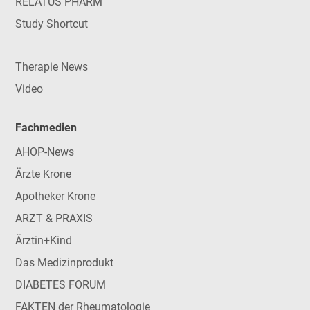
RELATUS PHARM
Study Shortcut
Therapie News
Video
Fachmedien
AHOP-News
Ärzte Krone
Apotheker Krone
ARZT & PRAXIS
Ärztin+Kind
Das Medizinprodukt
DIABETES FORUM
FAKTEN der Rheumatologie