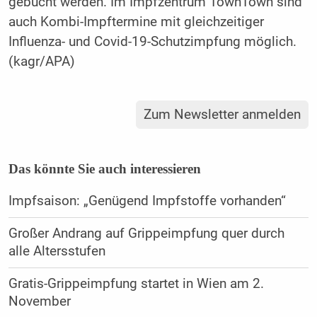
gebucht werden. Im Impfzentrum TownTown sind
auch Kombi-Impftermine mit gleichzeitiger
Influenza- und Covid-19-Schutzimpfung möglich.
(kagr/APA)
Zum Newsletter anmelden
Das könnte Sie auch interessieren
Impfsaison: „Genügend Impfstoffe vorhanden“
Großer Andrang auf Grippeimpfung quer durch
alle Altersstufen
Gratis-Grippeimpfung startet in Wien am 2.
November