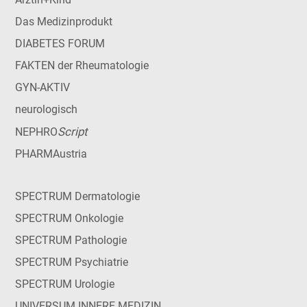
Das Medizinprodukt
DIABETES FORUM
FAKTEN der Rheumatologie
GYN-AKTIV
neurologisch
Script
NEPHRO
PHARMAustria
SPECTRUM Dermatologie
SPECTRUM Onkologie
SPECTRUM Pathologie
SPECTRUM Psychiatrie
SPECTRUM Urologie
UNIVERSUM INNERE MEDIZIN