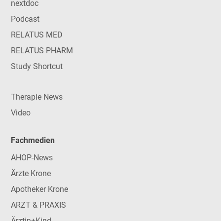
nextdoc
Podcast
RELATUS MED
RELATUS PHARM
Study Shortcut
Therapie News
Video
Fachmedien
AHOP-News
Ärzte Krone
Apotheker Krone
ARZT & PRAXIS
Ärztin+Kind