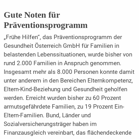
Gute Noten für
Präventionsprogramm
„Frühe Hilfen“, das Präventionsprogramm der
Gesundheit Österreich GmbH für Familien in
belastenden Lebenssituationen, wurde bisher von
rund 2.000 Familien in Anspruch genommen.
Insgesamt mehr als 8.000 Personen konnte damit
unter anderem in den Bereichen Elternkompetenz,
Eltern-Kind-Beziehung und Gesundheit geholfen
werden. Erreicht wurden bisher zu 60 Prozent
armutsgefährdete Familien, zu 19 Prozent Ein-
Eltern-Familien. Bund, Länder und
Sozialversicherungsträger haben im
Finanzausgleich vereinbart, das flächendeckende