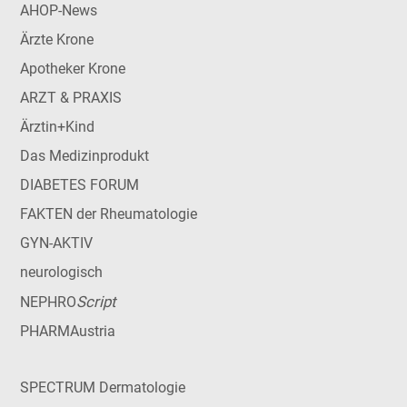
AHOP-News
Ärzte Krone
Apotheker Krone
ARZT & PRAXIS
Ärztin+Kind
Das Medizinprodukt
DIABETES FORUM
FAKTEN der Rheumatologie
GYN-AKTIV
neurologisch
Script
NEPHRO
PHARMAustria
SPECTRUM Dermatologie