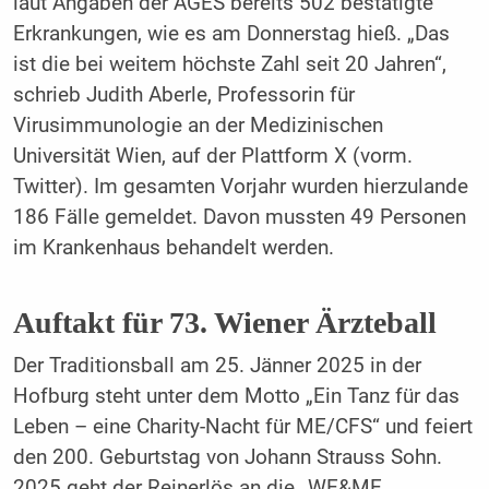
laut Angaben der AGES bereits 502 bestätigte
Erkrankungen, wie es am Donnerstag hieß. „Das
ist die bei weitem höchste Zahl seit 20 Jahren“,
schrieb Judith Aberle, Professorin für
Virusimmunologie an der Medizinischen
Universität Wien, auf der Plattform X (vorm.
Twitter). Im gesamten Vorjahr wurden hierzulande
186 Fälle gemeldet. Davon mussten 49 Personen
im Krankenhaus behandelt werden.
Auftakt für 73. Wiener Ärzteball
Der Traditionsball am 25. Jänner 2025 in der
Hofburg steht unter dem Motto „Ein Tanz für das
Leben – eine Charity-Nacht für ME/CFS“ und feiert
den 200. Geburtstag von Johann Strauss Sohn.
2025 geht der Reinerlös an die „WE&ME