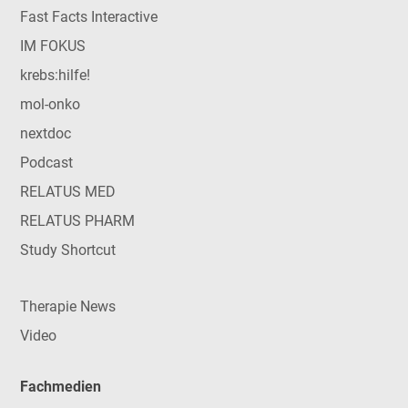
Fast Facts Interactive
IM FOKUS
krebs:hilfe!
mol-onko
nextdoc
Podcast
RELATUS MED
RELATUS PHARM
Study Shortcut
Therapie News
Video
Fachmedien