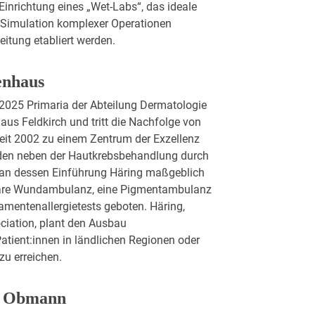
Einrichtung eines „Wet-Labs“, das ideale
 Simulation komplexer Operationen
eitung etabliert werden.
enhaus
 2025 Primaria der Abteilung Dermatologie
s Feldkirch und tritt die Nachfolge von
 seit 2002 zu einem Zentrum der Exzellenz
rden neben der Hautkrebsbehandlung durch
an dessen Einführung Häring maßgeblich
plinäre Wundambulanz, eine Pigmentambulanz
kamentenallergietests geboten. Häring,
ciation, plant den Ausbau
atient:innen in ländlichen Regionen oder
zu erreichen.
bt Obmann