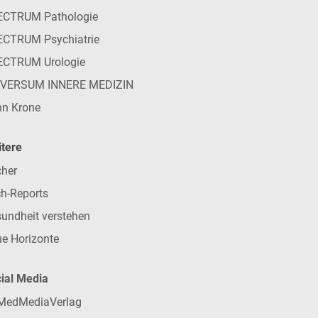
ECTRUM Pathologie
CTRUM Psychiatrie
ECTRUM Urologie
IVERSUM INNERE MEDIZIN
n Krone
tere
her
h-Reports
undheit verstehen
e Horizonte
ial Media
MedMediaVerlag