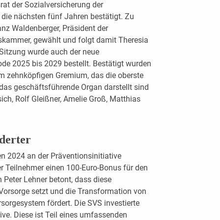
at der Sozialversicherung der
die nächsten fünf Jahren bestätigt. Zu
anz Waldenberger, Präsident der
skammer, gewählt und folgt damit Theresia
 Sitzung wurde auch der neue
ode 2025 bis 2029 bestellt. Bestätigt wurden
im zehnköpfigen Gremium, das die oberste
das geschäftsführende Organ darstellt sind
ich, Rolf Gleißner, Amelie Groß, Matthias
derter
 2024 an der Präventionsinitiative
der Teilnehmer einen 100-Euro-Bonus für den
Peter Lehner betont, dass diese
orsorge setzt und die Transformation von
orgesystem fördert. Die SVS investierte
tive. Diese ist Teil eines umfassenden