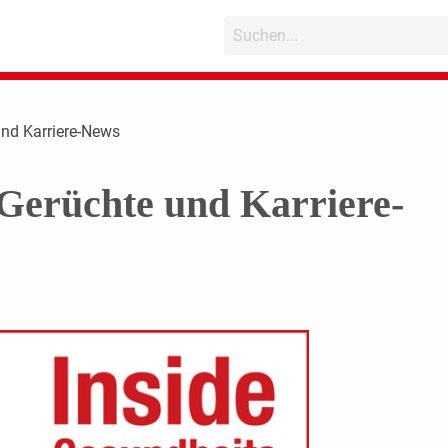
und Karriere-News
Gerüchte und Karriere-