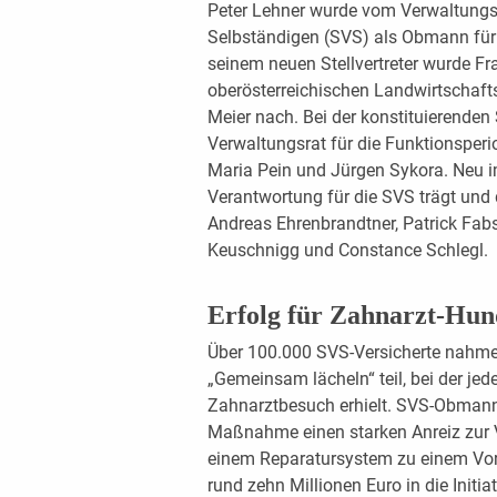
Peter Lehner wurde vom Verwaltungsr
Selbständigen (SVS) als Obmann für 
seinem neuen Stellvertreter wurde Fr
oberösterreichischen Landwirtschaft
Meier nach. Bei der konstituierenden
Verwaltungsrat für die Funktionsperi
Maria Pein und Jürgen Sykora. Neu 
Verantwortung für die SVS trägt und 
Andreas Ehrenbrandtner, Patrick Fabs
Keuschnigg und Constance Schlegl.
Erfolg für Zahnarzt-Hun
Über 100.000 SVS-Versicherte nahmen
„Gemeinsam lächeln“ teil, bei der je
Zahnarztbesuch erhielt. SVS-Obmann 
Maßnahme einen starken Anreiz zur V
einem Reparatursystem zu einem Vors
rund zehn Millionen Euro in die Initia