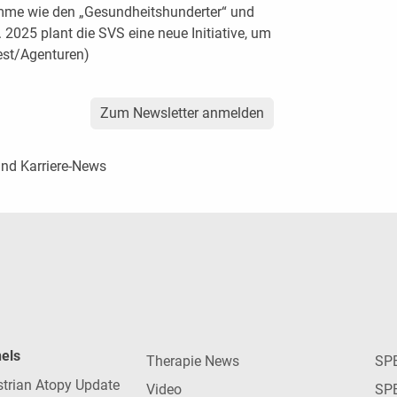
mme wie den „Gesundheitshunderter“ und
2025 plant die SVS eine neue Initiative, um
(est/Agenturen)
Zum Newsletter anmelden
und Karriere-News
nels
Therapie News
SP
strian Atopy Update
Video
SP