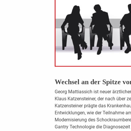
Wechsel an der Spitze vo
Georg Mattiassich ist neuer ärztlich
Klaus Katzensteiner, der nach über z
Katzensteiner prägte das Krankenhau
Entwicklungen, wie der Teilnahme a
Modernisierung des Schockraumbereic
Gantry Technologie die Diagnosezeit 