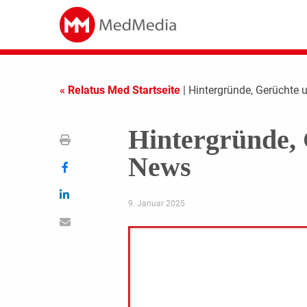
« Relatus Med Startseite
| Hintergründe, Gerüchte 
Hintergründe, 
News
9. Januar 2025