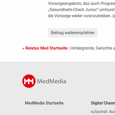
Vorsorgeangebots, das auch Progra
„Gesundheits-Check Junior“ umfasst. 
die Vorsorge weiter voranzutreiben. 
Beitrag weiterempfehlen
« Relatus Med Startseite
| Hintergründe, Gerüchte 
MedMedia Startseite
Digital Chan
eJournal: Au