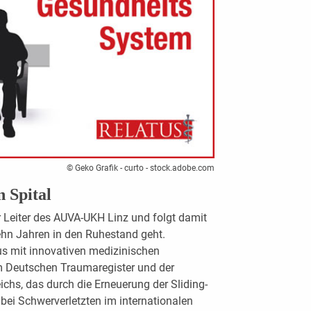
© Geko Grafik - curto - stock.adobe.com
n Spital
er Leiter des AUVA-UKH Linz und folgt damit
ehn Jahren in den Ruhestand geht.
s mit innovativen medizinischen
m Deutschen Traumaregister und der
hs, das durch die Erneuerung der Sliding-
bei Schwerverletzten im internationalen