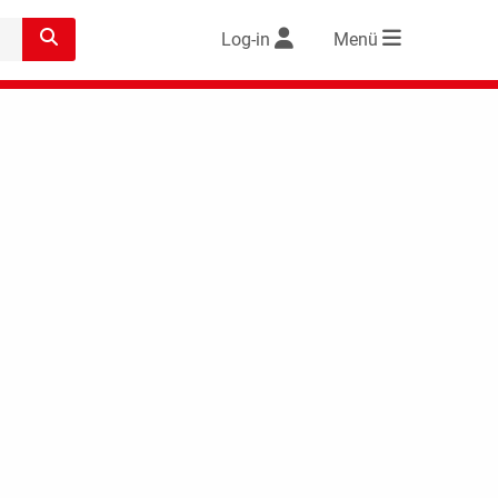
Log-in
Menü