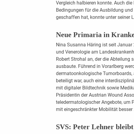
Vergleich halbieren konnte. Auch die 
Bedingungen für die Ausbildung und
geschaffen hat, konnte unter seiner L
Neue Primaria in Krank
Nina Susanna Häring ist seit Januar
und Venerologie am Landeskrankenhau
Robert Strohal an, der die Abteilung
ausbaute. Führend in Vorarlberg we
dermatoonkologische Tumorboards, 
beteiligt war, auch eine interdiszi
mit digitaler Bildtechnik sowie Medi
Präsidentin der Austrian Wound Asso
teledermatologischer Angebote, um P
mit eingeschränkter Mobilität besser 
SVS: Peter Lehner blei