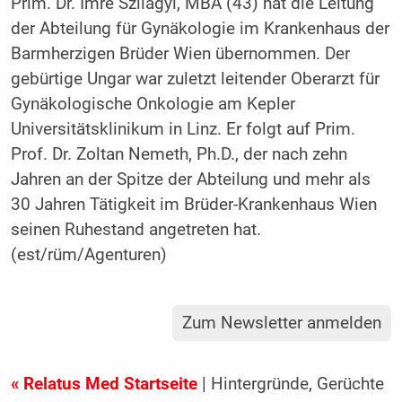
Prim. Dr. Imre Szilagyi, MBA (43) hat die Leitung
der Abteilung für Gynäkologie im Krankenhaus der
Barmherzigen Brüder Wien übernommen. Der
gebürtige Ungar war zuletzt leitender Oberarzt für
Gynäkologische Onkologie am Kepler
Universitätsklinikum in Linz. Er folgt auf Prim.
Prof. Dr. Zoltan Nemeth, Ph.D., der nach zehn
Jahren an der Spitze der Abteilung und mehr als
30 Jahren Tätigkeit im Brüder-Krankenhaus Wien
seinen Ruhestand angetreten hat.
(est/rüm/Agenturen)
Zum Newsletter anmelden
« Relatus Med Startseite
| Hintergründe, Gerüchte