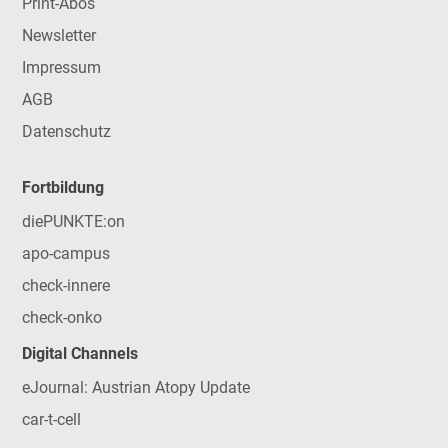
Print-Abos
Newsletter
Impressum
AGB
Datenschutz
Fortbildung
diePUNKTE:on
apo-campus
check-innere
check-onko
Digital Channels
eJournal: Austrian Atopy Update
car-t-cell