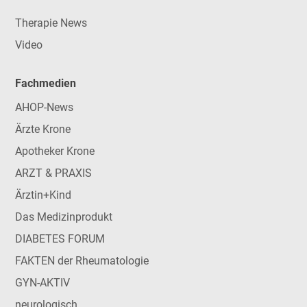
Therapie News
Video
Fachmedien
AHOP-News
Ärzte Krone
Apotheker Krone
ARZT & PRAXIS
Ärztin+Kind
Das Medizinprodukt
DIABETES FORUM
FAKTEN der Rheumatologie
GYN-AKTIV
neurologisch